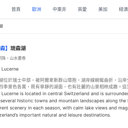
首頁
歐洲
中東非
英愛
美加
紐澳
湖
森】
琉森湖
明珠，山水畫卷
 Lucerne
湖位於瑞士中部，被阿爾卑斯群山環抱，湖岸線蜿蜒曲折，沿岸
四季景色各異，既有寧靜的湖面，也有壯麗的山景相映成趣。這
 Lucerne
is located in central Switzerland and is surrounded 
 several historic towns and mountain landscapes along the l
erent scenery in each season, with calm lake views and magn
zerland’s important natural and leisure destinations.