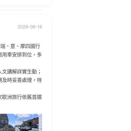
2026-06-16
法、瑞、意、摩四國行
宿用車安排到位，多
人文講解詳實生動；
題及時妥善處理，待
次歐洲旅行依舊首選