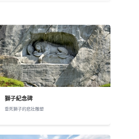
獅子紀念碑
垂死獅子的悲壯雕塑