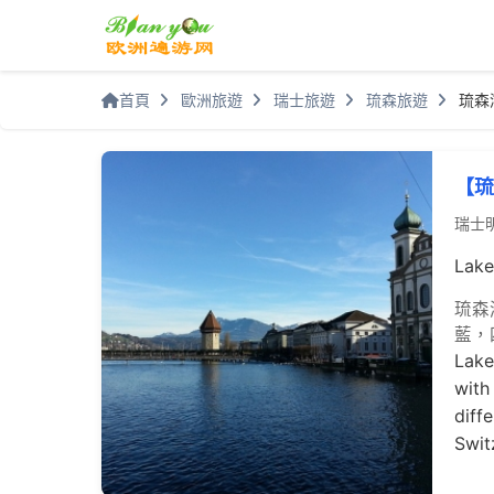
首頁
歐洲旅遊
瑞士旅遊
琉森旅遊
琉森
【琉
瑞士
Lake
琉森
藍，
Lake
with
diff
Swit