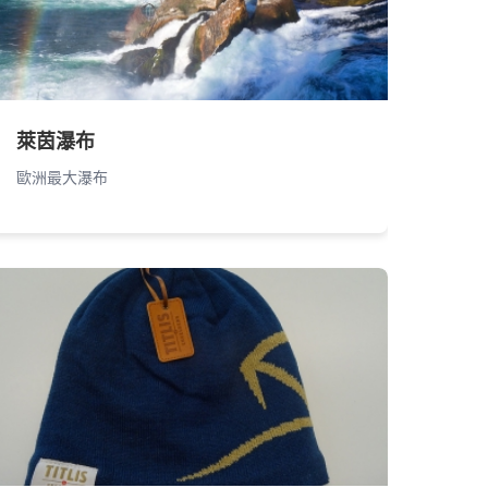
萊茵瀑布
歐洲最大瀑布