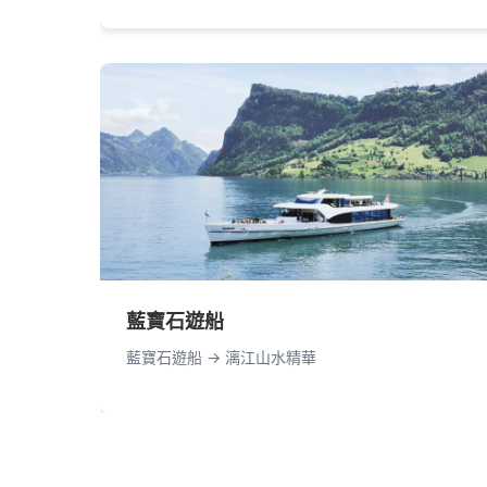
藍寶石遊船
藍寶石遊船 -> 漓江山水精華