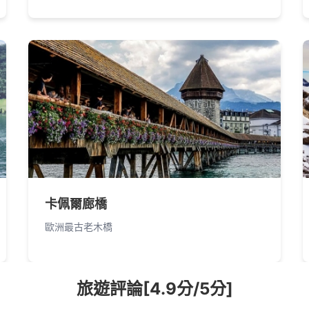
卡佩爾廊橋
歐洲最古老木橋
旅遊評論[4.9分/5分]