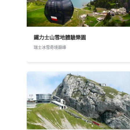
鐵力士山雪地體驗樂園
瑞士冰雪奇境巔峰