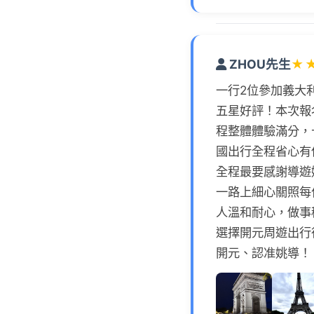
ZHOU先生
★
一行2位參加義大
五星好評！本次報名
程整體體驗滿分，
國出行全程省心有
全程最要感謝導遊
一路上細心關照每
人溫和耐心，做事
選擇開元周遊出行
開元、認准姚導！