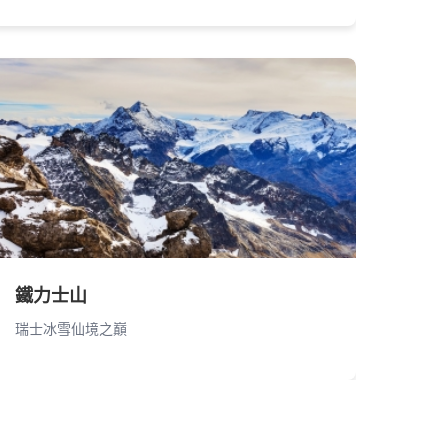
鐵力士山
瑞士冰雪仙境之巔