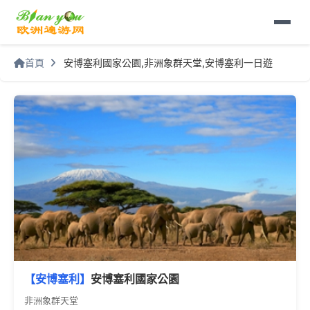
首頁
安博塞利國家公園,非洲象群天堂,安博塞利一日遊
【安博塞利】
安博塞利國家公園
非洲象群天堂