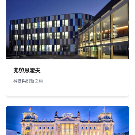
弗勞恩霍夫
科技與創新之巔