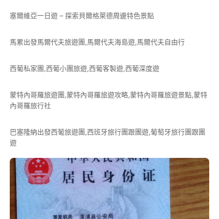
塞爾維亞一日遊 – 探索貝爾格萊德周邊特色景點
馬累出發馬爾代夫旅遊團,馬爾代夫海島遊,馬爾代夫自由行
西葡私家團,西葡小團旅遊,西葡客製遊,西葡深度遊
蒙特內哥羅旅遊團,蒙特內哥羅旅遊攻略,蒙特內哥羅旅遊景點,蒙特
內哥羅旅行社
巴塞隆納出發西葡旅遊團,西班牙旅行團跟團遊,葡萄牙旅行團跟團
遊