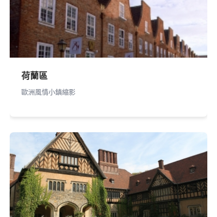
荷蘭區
歐洲風情小鎮縮影