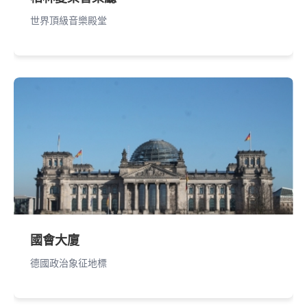
世界頂級音樂殿堂
國會大廈
德國政治象征地標