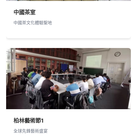
中國茶室
中國茶文化體驗聖地
柏林藝術節1
全球先鋒藝術盛宴