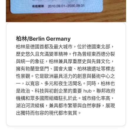
柏林/Berlin Germany
柏林是德國首都及最大城市，位於德國東北部，
歷史悠久且充滿變革精神。作為曾經東西德分裂
與統一的象征，柏林兼具厚重歷史與先鋒文化，
擁有勃蘭登堡門、國會大廈、柏林牆遺址等標志
性景觀。它是歐洲最具活力的創意與藝術中心之
一，以寬容、多元和夜生活聞名。同時，柏林也
是政治、科技與初創企業的重要 hub，聯邦政府
機構和眾多國際組織駐扎於此。城市綠化率高，
湖泊河流縱橫，兼具都市繁華與自然寧靜，展現
出獨特而包容的現代都市氣質。