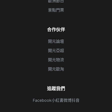
歐洲節日
景點門票
合作伙伴
開元論壇
開元亞超
開元物流
開元歐淘
追蹤我們
Facebook
小紅書
微博
抖音