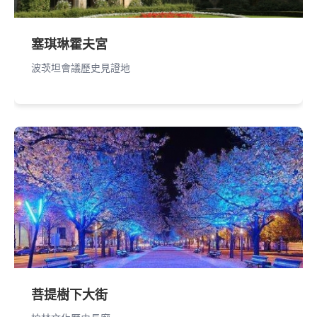
塞琪琳霍夫宮
波茨坦會議歷史見證地
菩提樹下大街