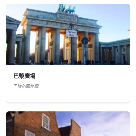
巴黎廣場
巴黎心髒地標