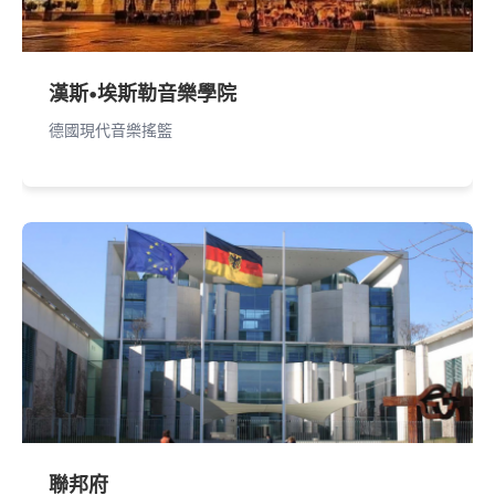
漢斯•埃斯勒音樂學院
德國現代音樂搖籃
聯邦府