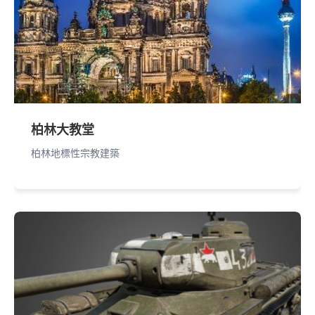
柏林大教堂
柏林地標性宗教建築