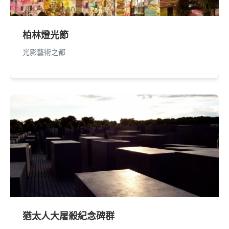
柏林燈光節
光影藝術之都
猶太人大屠殺紀念碑群