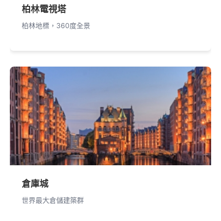
柏林電視塔
柏林地標，360度全景
倉庫城
世界最大倉儲建築群