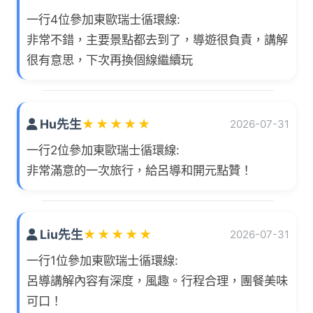
一行4位參加東歐瑞士循環線:
非常不錯，主要景點都去到了，導遊很負責，講解
很有意思，下次再換個線繼續玩
Hu先生
★
★
★
★
★
2026-07-31
一行2位參加東歐瑞士循環線:
非常滿意的一次旅行，給呂導和開元點贊！
Liu先生
★
★
★
★
★
2026-07-31
一行1位參加東歐瑞士循環線:
呂導講解內容有深度，風趣。行程合理，團餐美味
可口！