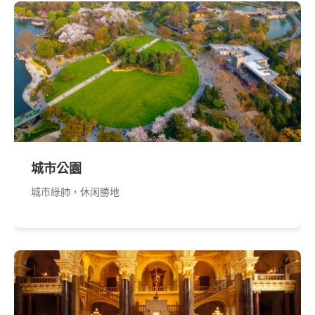
城市公園
城市綠肺，休闲勝地