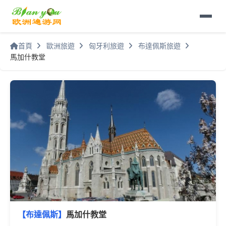
首頁
歐洲旅遊
匈牙利旅遊
布達佩斯旅遊
馬加什教堂
【布達佩斯】
馬加什教堂