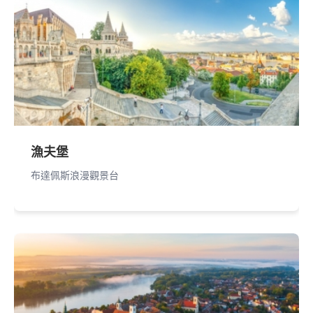
漁夫堡
布達佩斯浪漫觀景台