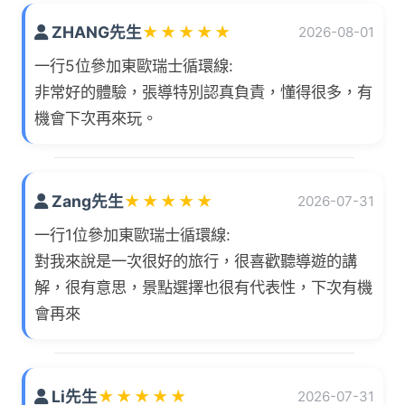
ZHANG先生
★
★
★
★
★
2026-08-01
一行5位參加東歐瑞士循環線:
非常好的體驗，張導特別認真負責，懂得很多，有
機會下次再來玩。
Zang先生
★
★
★
★
★
2026-07-31
一行1位參加東歐瑞士循環線:
對我來說是一次很好的旅行，很喜歡聽導遊的講
解，很有意思，景點選擇也很有代表性，下次有機
會再來
Li先生
★
★
★
★
★
2026-07-31