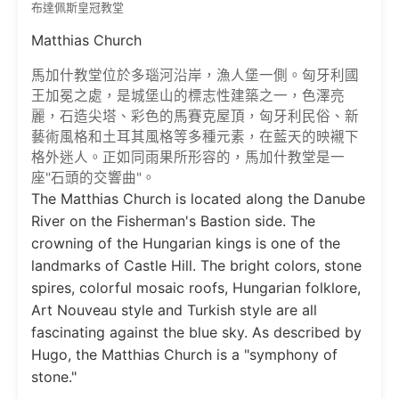
布達佩斯皇冠教堂
Matthias Church
馬加什教堂位於多瑙河沿岸，漁人堡一側。匈牙利國
王加冕之處，是城堡山的標志性建築之一，色澤亮
麗，石造尖塔、彩色的馬賽克屋頂，匈牙利民俗、新
藝術風格和土耳其風格等多種元素，在藍天的映襯下
格外迷人。正如同雨果所形容的，馬加什教堂是一
座"石頭的交響曲"。
The Matthias Church is located along the Danube
River on the Fisherman's Bastion side. The
crowning of the Hungarian kings is one of the
landmarks of Castle Hill. The bright colors, stone
spires, colorful mosaic roofs, Hungarian folklore,
Art Nouveau style and Turkish style are all
fascinating against the blue sky. As described by
Hugo, the Matthias Church is a "symphony of
stone."