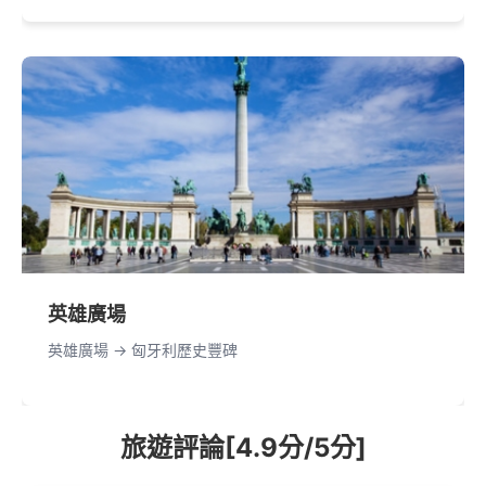
英雄廣場
英雄廣場 -> 匈牙利歷史豐碑
旅遊評論[4.9分/5分]