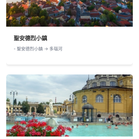
聖安德烈小鎮
- 聖安德烈小鎮 -> 多瑙河