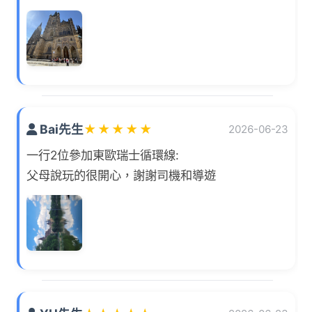
Bai先生
★
★
★
★
★
2026-06-23
一行2位參加東歐瑞士循環線:
父母說玩的很開心，謝謝司機和導遊