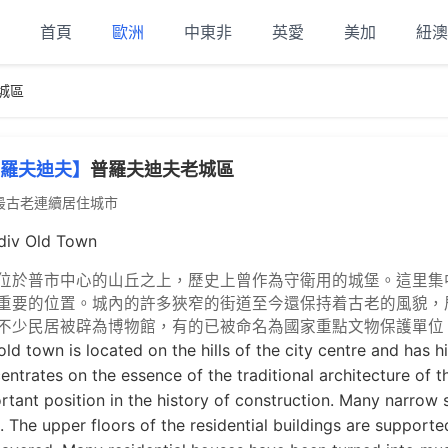
首頁
歐洲
中東非
英愛
美加
紐澳
城區
羅夫迪夫】
普羅夫迪夫老城區
最古老連續居住城市
div Old Town
位於普市中心的山丘之上，歷史上曾作為守衛用的城堡。這里集
重要的位置。城內的許多狹窄的街道至今還保持着古老的風貌，
不少民居被辟為博物館，有的已被命名為國家重點文物保護單位
old town is located on the hills of the city centre and has hi
entrates on the essence of the traditional architecture of th
rtant position in the history of construction. Many narrow st
e. The upper floors of the residential buildings are suppor