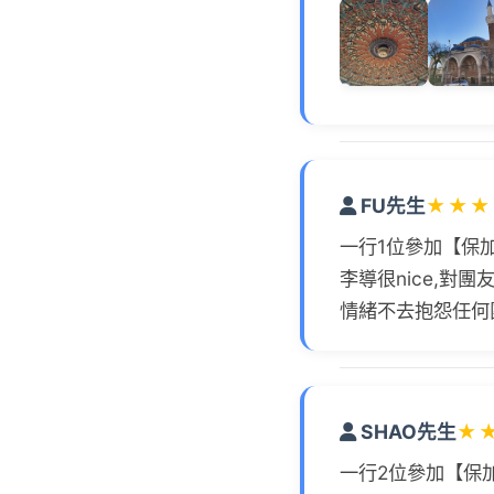
FU先生
★
★
★
一行1位參加【保
李導很nice,對
情緒不去抱怨任何
SHAO先生
★
一行2位參加【保