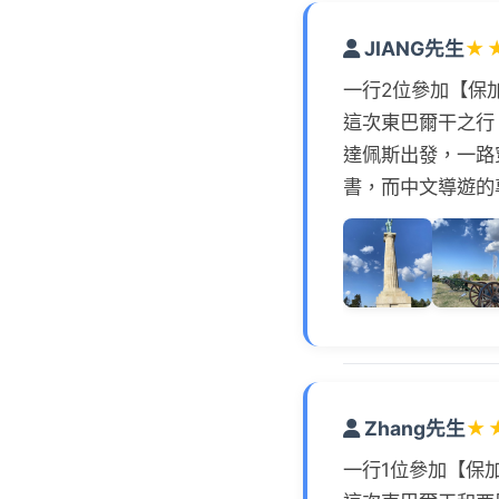
JIANG先生
★
一行2位參加【保
這次東巴爾干之行
達佩斯出發，一路
書，而中文導遊的
Zhang先生
★
一行1位參加【保