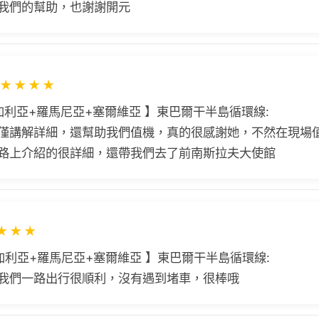
我們的幫助，也謝謝開元
★
★
★
★
加利亞+羅馬尼亞+塞爾維亞 】東巴爾干半島循環線:
僅講解詳細，還幫助我們值機，真的很感謝她，不然在現場值
路上介紹的很詳細，還帶我們去了前南斯拉夫大使館
★
★
★
加利亞+羅馬尼亞+塞爾維亞 】東巴爾干半島循環線:
我們一路出行很順利，沒有遇到堵車，很棒哦