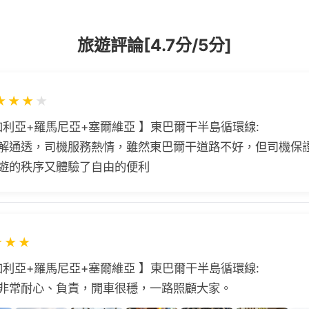
旅遊評論[4.7分/5分]
★
★
★
★
加利亞+羅馬尼亞+塞爾維亞 】東巴爾干半島循環線:
解通透，司機服務熱情，雖然東巴爾干道路不好，但司機保
遊的秩序又體驗了自由的便利
★
★
★
加利亞+羅馬尼亞+塞爾維亞 】東巴爾干半島循環線:
非常耐心、負責，開車很穩，一路照顧大家。