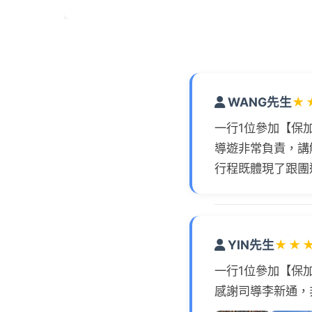
WANG先生
★
一行1位參加【保
導遊非常負責，講
行程既體現了跟團
YIN先生
★
★
一行1位參加【保
感謝司導李新通，