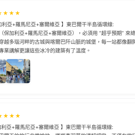
★
★
★
★
加利亞+羅馬尼亞+塞爾維亞 】東巴爾干半島循環線:
（保加利亞+羅馬尼亞+塞爾維亞），必須用 “超乎預期” 來
穿越多瑙河畔的古城與喀爾巴阡山脈的城堡，每一站都像翻
專業講解更讓這些冰冷的建築有了溫度。
★
★
★
★
加利亞+羅馬尼亞+塞爾維亞 】東巴爾干半島循環線: