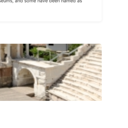
museums, and some have been named as