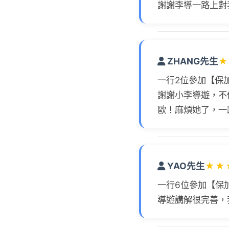
謝謝李導一路上對
ZHANG先生
★
一行2位參加【保
謝謝小李導遊，不
歐！麻煩她了，一
YAO先生
★
★
一行6位參加【保
導遊講解很完善，