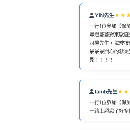
YIN先生
★
★
一行1位參加【保
導遊蔓蔓對東歐歷
司機先生，駕駛技
最最最開心的就是
見！！！！
lamb先生
★
★
一行1位參加【保
一路上認識了好多