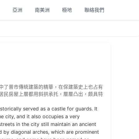
亞洲
南美洲
極地
聯絡我們
中了普市傳統建築的精華，在保建築史上也占有
居民房屋上層都用斜拱承托，層層凸出，颇具特
storically served as a castle for guards. It
e city, and it also occupies a very
reets in the city still maintain an ancient
ted by diagonal arches, which are prominent