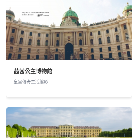
茜茜公主博物館
皇室傳奇生活縮影