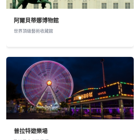
阿爾貝蒂娜博物館
世界頂級藝術收藏館
普拉特遊樂場