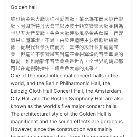
Golden hall
維也納金色大廳與柏林愛樂廳、萊比錫布商大廈音樂
廳、阿姆斯特丹大會堂以及波士頓交響樂大廳並稱為
世界五大音樂廳。金色大廳建築風格金碧輝煌，音響
效果華麗璀璨。不過，由於建造時主要參照經驗數
據，從現代聲學角度而言，當時的設計並非處處完
美，但這並不影響遊客對這座金碧輝煌的音樂聖殿的
厚愛，維也納新年音樂會蜚聲世界，全世界的觀眾都
可以在電視轉播中一睹金色大廳的風采。
One of the most influential concert halls in the
world, and the Berlin Philharmonic Hall, the
Leipzig Cloth Hall Concert Hall, the Amsterdam
City Hall and the Boston Symphony Hall are also
known as the world's five major concert halls.
The architectural style of the Golden Hall is
magnificent and the sound effects are gorgeous.
However, since the construction was mainly
based on empirical data, from the perspective of