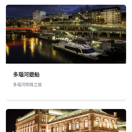
多瑙河遊船
多瑙河明珠之旅