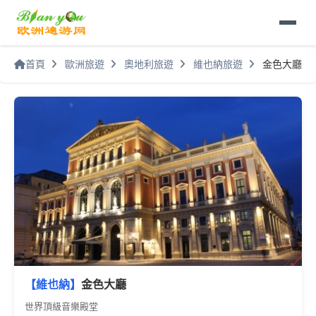
首頁
歐洲旅遊
奧地利旅遊
維也納旅遊
金色大廳
【維也納】
金色大廳
世界頂級音樂殿堂