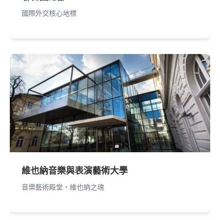
國際外交核心地標
維也納音樂與表演藝術大學
音樂藝術殿堂，維也納之魂