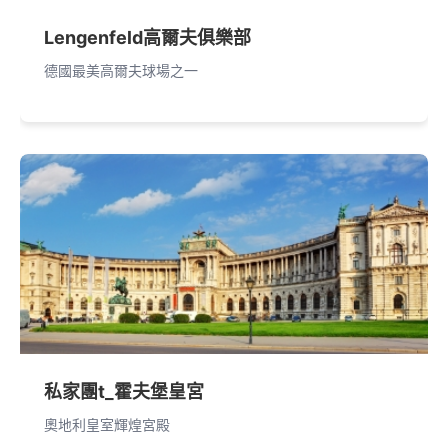
Lengenfeld高爾夫俱樂部
德國最美高爾夫球場之一
私家團t_霍夫堡皇宮
奧地利皇室輝煌宮殿