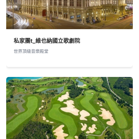
私家團t_維也納國立歌劇院
世界頂級音樂殿堂