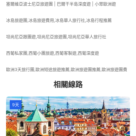
塞爾維亞波士尼亞旅遊團 | 巴爾干半島深度遊 | 小眾歐洲遊
冰島旅遊團,冰島旅遊費用,冰島華人旅行社,冰島行程推薦
坦尚尼亞跟團遊,坦尚尼亞旅遊團,坦尚尼亞華人旅行社
西葡私家團,西葡小團旅遊,西葡客製遊,西葡深度遊
歐洲3天旅行團,歐洲短途旅遊推薦,歐洲旅遊團推薦,歐洲旅遊團費
相關線路
9天