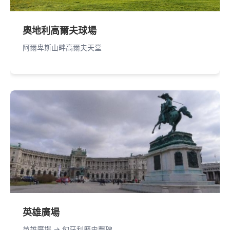
奧地利高爾夫球場
阿爾卑斯山畔高爾夫天堂
英雄廣場
英雄廣場 -> 匈牙利歷史豐碑