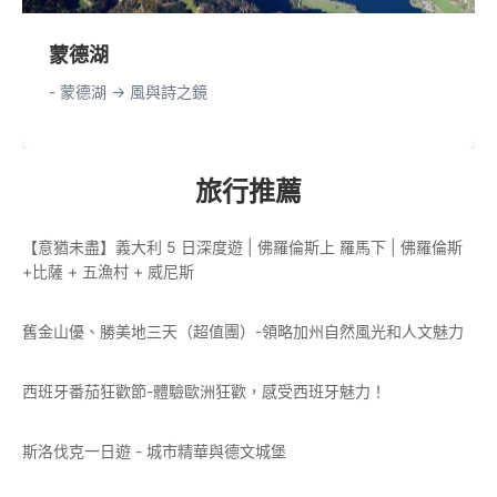
蒙德湖
- 蒙德湖 -> 風與詩之鏡
旅行推薦
【意猶未盡】義大利 5 日深度遊 | 佛羅倫斯上 羅馬下 | 佛羅倫斯
+比薩 + 五漁村 + 威尼斯
舊金山優、勝美地三天（超值團）-領略加州自然風光和人文魅力
西班牙番茄狂歡節-體驗歐洲狂歡，感受西班牙魅力！
斯洛伐克一日遊 - 城市精華與德文城堡