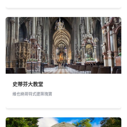
史蒂芬大教堂
維也納哥特式建築瑰寶