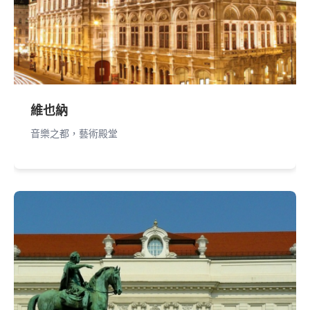
維也納
音樂之都，藝術殿堂