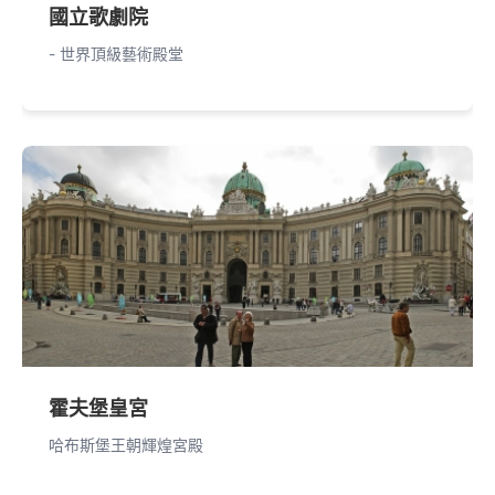
國立歌劇院
- 世界頂級藝術殿堂
霍夫堡皇宮
哈布斯堡王朝輝煌宮殿