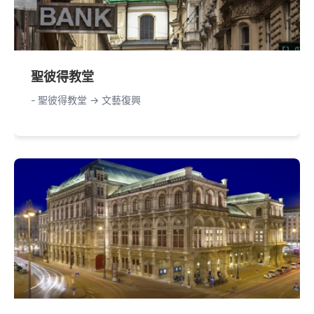
聖彼得教堂
- 聖彼得教堂 -> 文藝復興