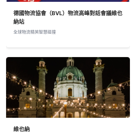
德國物流協會（BVL）物流高峰對話會議維也
納站
全球物流精英智慧碰撞
維也納