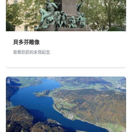
貝多芬雕像
音樂巨匠的永恆紀念