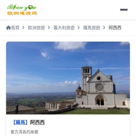
首頁
歐洲旅遊
義大利旅遊
羅馬旅遊
阿西西
【羅馬】
阿西西
聖方濟各的故鄉