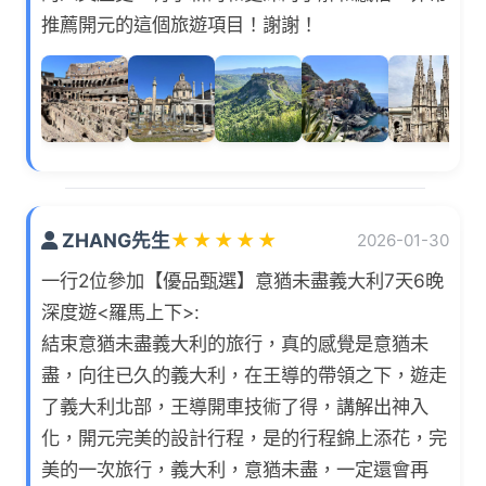
推薦開元的這個旅遊項目！謝謝！
ZHANG先生
★
★
★
★
★
2026-01-30
一行2位參加【優品甄選】意猶未盡義大利7天6晚
深度遊<羅馬上下>:
結束意猶未盡義大利的旅行，真的感覺是意猶未
盡，向往已久的義大利，在王導的帶領之下，遊走
了義大利北部，王導開車技術了得，講解出神入
化，開元完美的設計行程，是的行程錦上添花，完
美的一次旅行，義大利，意猶未盡，一定還會再