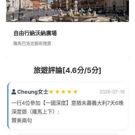
自由行納沃納廣場
羅馬巴洛克藝術瑰寶
旅遊評論[4.6分/5分]
Cheung女士
★
★
★
★
★
2026-07-16
一行4位參加【一國深度】意猶未盡義大利7天6晚
深度遊（羅馬上下）:
贊美兩句