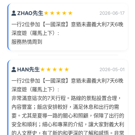
ZHAO先生
★
★
★
★
★
2026-06-17
一行2位參加【一國深度】意猶未盡義大利7天6晚
深度遊（羅馬上下）:
服務熱情周到
HAN先生
★
★
★
★
★
2026-05-01
一行2位參加【一國深度】意猶未盡義大利7天6晚
深度遊（羅馬上下）:
非常滿意這次的7天行程。路線的景點設置合理，
內容豐富；飯店安排較好，滿足休息和出行的需
要。尤其是夏導一路的關心和照顧，保障了出行的
安全和順利；細心和專業的介紹，讓大家對義大利
的人文歷史，有了新的和更深的了解和感悟。非常