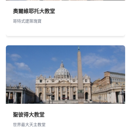
奧爾維耶托大教堂
哥特式建築瑰寶
聖彼得大教堂
世界最大天主教堂