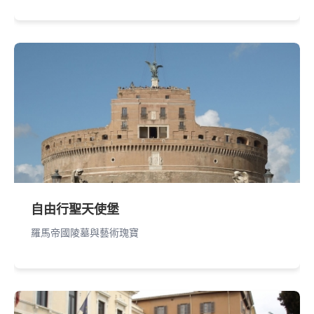
自由行聖天使堡
羅馬帝國陵墓與藝術瑰寶