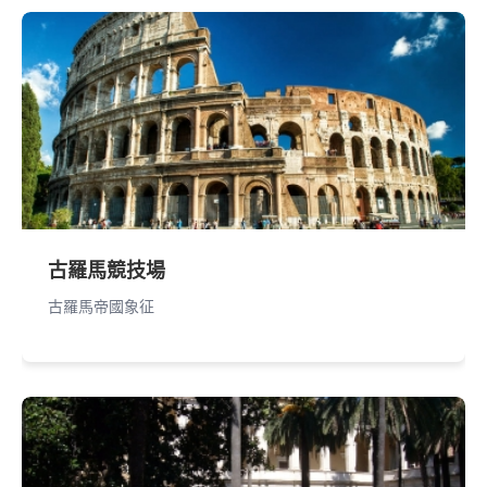
古羅馬競技場
古羅馬帝國象征