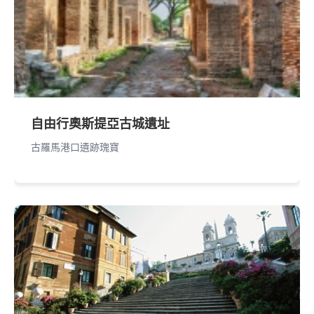
自由行奧斯提亞古城遺址
古羅馬港口遺跡瑰寶