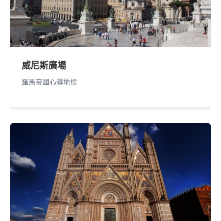
威尼斯廣場
羅馬帝國心髒地標