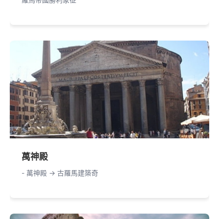
萬神殿
- 萬神殿 -> 古羅馬建築奇