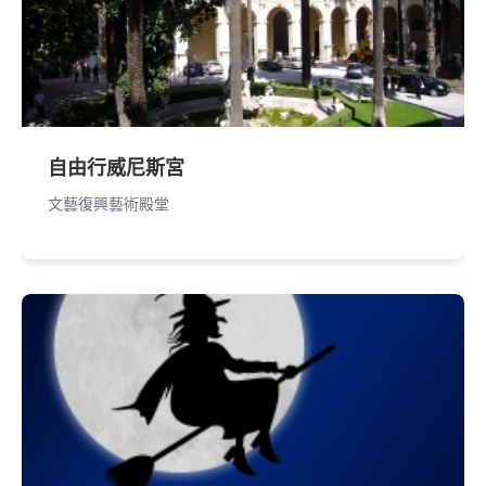
自由行威尼斯宮
文藝復興藝術殿堂