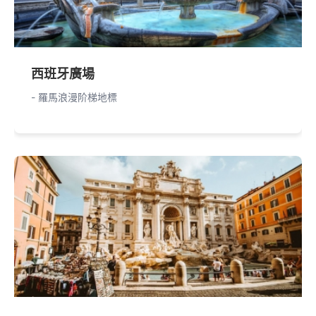
西班牙廣場
- 羅馬浪漫阶梯地標