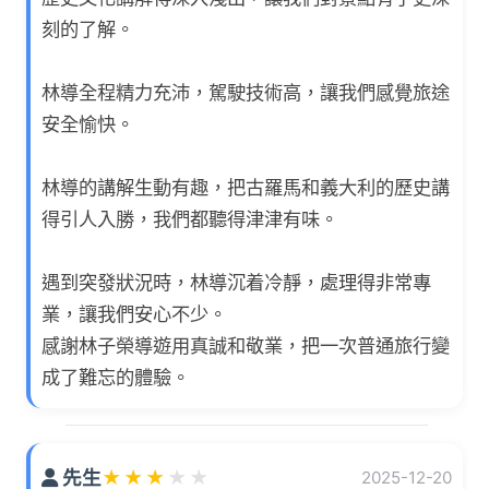
刻的了解。
林導全程精力充沛，駕駛技術高，讓我們感覺旅途
安全愉快。
林導的講解生動有趣，把古羅馬和義大利的歷史講
得引人入勝，我們都聽得津津有味。
遇到突發狀況時，林導沉着冷靜，處理得非常專
業，讓我們安心不少。
感謝林子榮導遊用真誠和敬業，把一次普通旅行變
成了難忘的體驗。
先生
★
★
★
★
★
2025-12-20