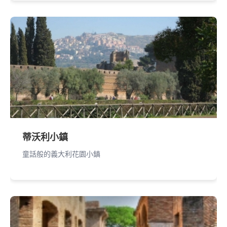
蒂沃利小鎮
童話般的義大利花園小鎮