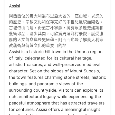
Assisi
阿西西
位於義大利翁布里亞大區的一座山城，以悠久
的歷史、宗教文化和保存完好的中世紀風貌而聞名。
古城依山而建，街道古朴寧靜，擁有眾多歷史建築和
藝術珍品。漫步其間，可欣賞周邊鄉村景觀，感受濃
厚的人文氣息與歷史底蘊。阿西西也是了解義大利宗
教藝術與傳統文化的重要目的地。
Assisi
is a historic hill town in the Umbria region
of Italy, celebrated for its cultural heritage,
artistic treasures, and well-preserved medieval
character. Set on the slopes of Mount Subasio,
the town features charming stone streets, historic
buildings, and panoramic views of the
surrounding countryside. Visitors can explore its
rich architectural legacy while experiencing the
peaceful atmosphere that has attracted travelers
for centuries. Assisi offers a meaningful insight