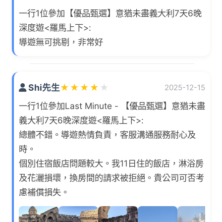
一行1位參加【優品甄選】意猶未盡義大利7天6晚
深度遊<羅馬上下>:
導遊無可挑剔，非常好
Shi先生
★
★
★
★
★
2025-12-15
一行1位參加Last Minute - 【優品甄選】意猶未盡
義大利7天6晚深度遊<羅馬上下>:
總體不錯。導遊熱情負責，客服溝通服務耐心及
時。
個別住宿飯店問題較大。我11日住的飯店，淋浴房
及花灑損壞，換房間的請求被拒絕。貴公司可否考
慮補償損失。