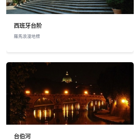
西班牙台阶
羅馬浪漫地標
台伯河