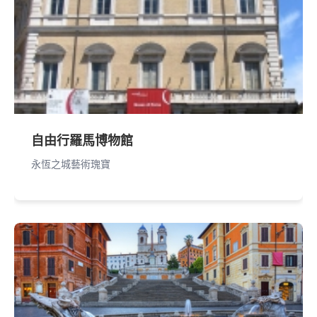
自由行羅馬博物館
永恆之城藝術瑰寶