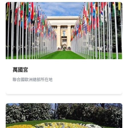
萬國宮
聯合國歐洲總部所在地