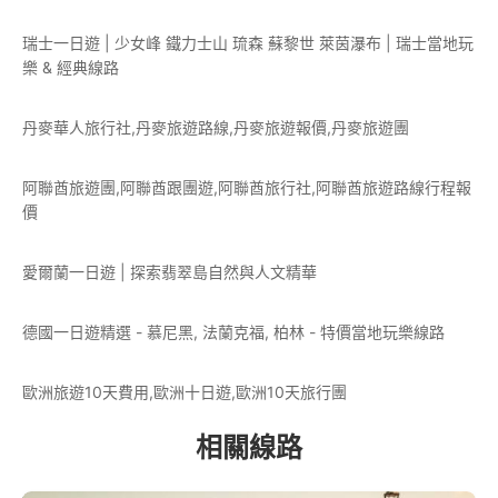
瑞士一日遊 | 少女峰 鐵力士山 琉森 蘇黎世 萊茵瀑布 | 瑞士當地玩
樂 & 經典線路
丹麥華人旅行社,丹麥旅遊路線,丹麥旅遊報價,丹麥旅遊團
阿聯酋旅遊團,阿聯酋跟團遊,阿聯酋旅行社,阿聯酋旅遊路線行程報
價
愛爾蘭一日遊 | 探索翡翠島自然與人文精華
德國一日遊精選 - 慕尼黑, 法蘭克福, 柏林 - 特價當地玩樂線路
歐洲旅遊10天費用,歐洲十日遊,歐洲10天旅行團
相關線路