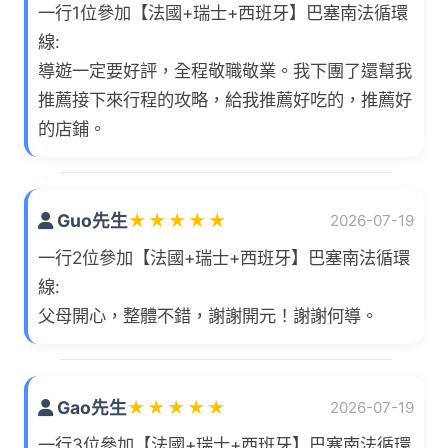
一行1位參加【法國+瑞士+西班牙】巴塞南法循環
線:
導遊一定要好評，全程敬職敬業。我下團了還幫我
推薦接下來行程的攻略，給我推薦好吃的，推薦好
的店鋪。
Guo先生
★
★
★
★
★
2026-07-19
一行2位參加【法國+瑞士+西班牙】巴塞南法循環
線:
父母開心，整體不錯，謝謝開元！謝謝何導。
Gao先生
★
★
★
★
★
2026-07-19
一行3位參加【法國+瑞士+西班牙】巴塞南法循環