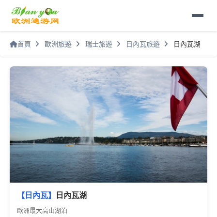
首頁
歐洲旅遊
瑞士旅遊
日內瓦旅遊
日內瓦湖
【日內瓦】
日內瓦湖
歐洲最大高山湖泊