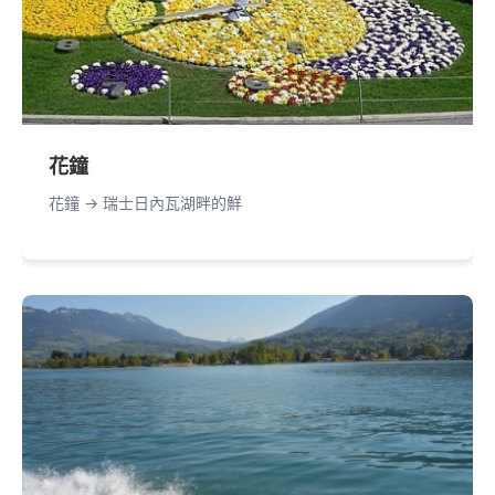
花鐘
花鐘 -> 瑞士日內瓦湖畔的鮮