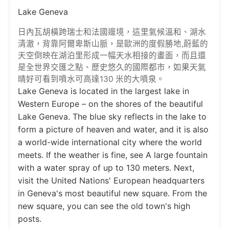
Lake Geneva
日內瓦胡橫跨瑞士和法國邊境，這里氣候溫和、湖水
清澈，背靠阿爾卑斯山脈，是歐洲的度假勝地,蔚藍的
天空倒映在湖泊里形成一幅天水相接的畫面，而且還
是全世界交匯之點、歷史悠久的國際都市，如果天氣
晴好可看到噴水可高達130 米的大噴泉。
Lake Geneva is located in the largest lake in
Western Europe – on the shores of the beautiful
Lake Geneva. The blue sky reflects in the lake to
form a picture of heaven and water, and it is also
a world-wide international city where the world
meets. If the weather is fine, see A large fountain
with a water spray of up to 130 meters. Next,
visit the United Nations' European headquarters
in Geneva's most beautiful new square. From the
new square, you can see the old town's high
posts.