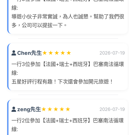
線:
導遊小伙子非常實誠，為人也誠懇。幫助了我們很
多，公司可以提拔一下。
Chen先生
★
★
★
★
★
2026-07-19
一行3位參加【法國+瑞士+西班牙】巴塞南法循環
線:
五星好評行程有趣！下次還會參加開元旅遊！
zeng先生
★
★
★
★
★
2026-07-19
一行2位參加【法國+瑞士+西班牙】巴塞南法循環
線: