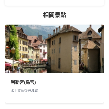
相關景點
利勒宮(島宮)
水上文藝復興瑰寶