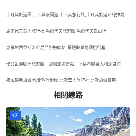
土耳其旅遊團,土耳其跟團遊,土耳其旅行社,土耳其旅遊路線推薦
馬爾代夫華人旅行社,馬爾代夫旅遊團,馬爾代夫自由行
克羅埃西亞斯洛維尼亞旅遊線路_權遊取景地精選行程
優品甄選歐洲旅遊團 - 歐洲旅遊景點 - 冰島希臘義大利深度遊
挪威瑞典旅遊團,北歐旅遊團,北歐華人旅行社,北歐旅遊費用
相關線路
1天