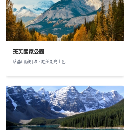
班芙國家公園
落基山脈明珠，絕美湖光山色