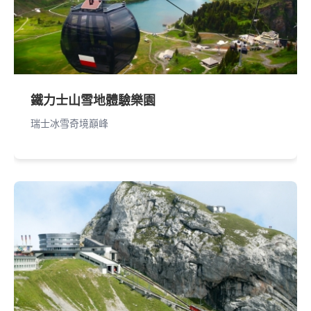
鐵力士山雪地體驗樂園
瑞士冰雪奇境巔峰