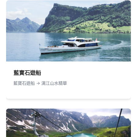
藍寶石遊船
藍寶石遊船 -> 漓江山水精華