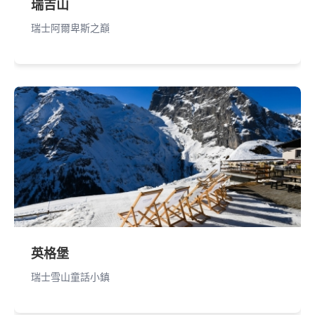
瑞吉山
瑞士阿爾卑斯之巔
英格堡
瑞士雪山童話小鎮