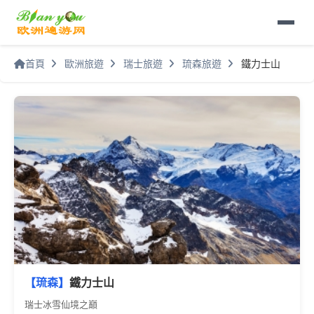
首頁
歐洲旅遊
瑞士旅遊
琉森旅遊
鐵力士山
【琉森】
鐵力士山
瑞士冰雪仙境之巔