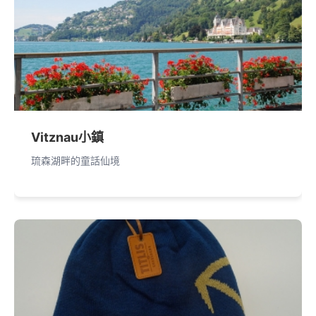
Vitznau小鎮
琉森湖畔的童話仙境