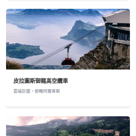
皮拉圖斯御龍高空纜車
雲端巨龍，俯瞰阿爾卑斯