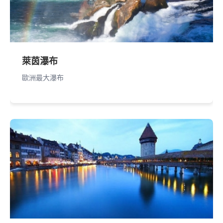
萊茵瀑布
歐洲最大瀑布