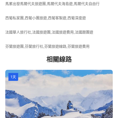
馬累出發馬爾代夫旅遊團,馬爾代夫海島遊,馬爾代夫自由行
西葡私家團,西葡小團旅遊,西葡客製遊,西葡深度遊
法國華人旅行社,法國旅遊團,法國旅遊費用,法國跟團遊
芬蘭旅遊團,芬蘭旅行社,芬蘭旅遊線路,芬蘭旅遊費用
相關線路
1天