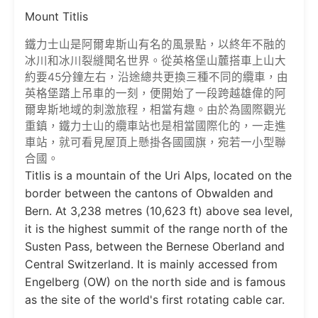
Mount Titlis
鐵力士山是阿爾卑斯山有名的風景點，以終年不融的
冰川和冰川裂縫聞名世界。從英格堡山麓搭車上山大
約要45分鐘左右，沿途總共更換三種不同的纜車，由
英格堡踏上吊車的一刻，便開始了一段跨越雄偉的阿
爾卑斯地域的刺激旅程，相當有趣。由於為國際觀光
重鎮，鐵力士山的纜車站也是相當國際化的，一走進
車站，就可看見屋頂上懸掛各國國旗，宛若一小型聯
合國。
Titlis is a mountain of the Uri Alps, located on the
border between the cantons of Obwalden and
Bern. At 3,238 metres (10,623 ft) above sea level,
it is the highest summit of the range north of the
Susten Pass, between the Bernese Oberland and
Central Switzerland. It is mainly accessed from
Engelberg (OW) on the north side and is famous
as the site of the world's first rotating cable car.