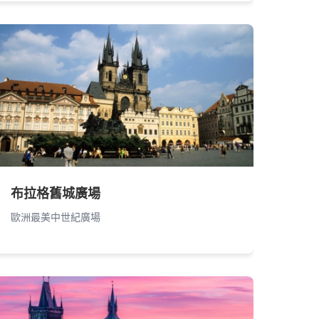
布拉格舊城廣場
歐洲最美中世紀廣場