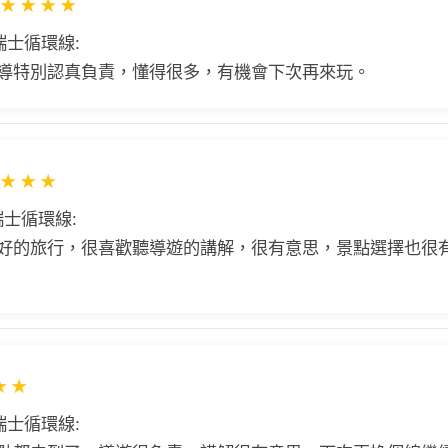
★
★
★
★
瑞士循環線:
導特別認真負責，懂得很多，有機會下次再來玩。
★
★
★
士循環線:
好的旅行，很喜歡聽導遊的講解，很有意思，景點選擇也很
★
★
瑞士循環線: