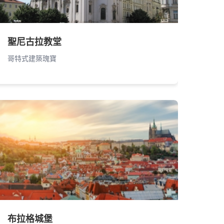
聖尼古拉教堂
哥特式建築瑰寶
布拉格城堡