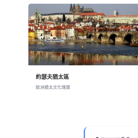
約瑟夫猶太區
歐洲猶太文化瑰寶