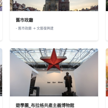
舊市政廳
- 舊市政廳 -> 文藝復興建
遊學團_布拉格共產主義博物館