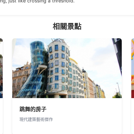
ng, just like crossing a threshold.
相關景點
跳舞的房子
現代建築藝術傑作