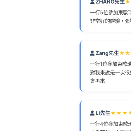
ZHANG先生
★
一行5位參加東歐
非常好的體驗，張
Zang先生
★
★
一行1位參加東歐瑞
對我來說是一次很
會再來
Li先生
★
★
★
一行4位參加東歐