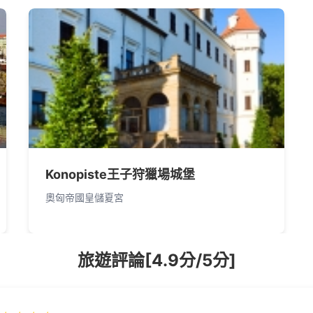
Konopiste王子狩獵場城堡
奧匈帝國皇儲夏宮
旅遊評論[4.9分/5分]