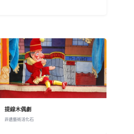
提線木偶劇
非遺藝術活化石