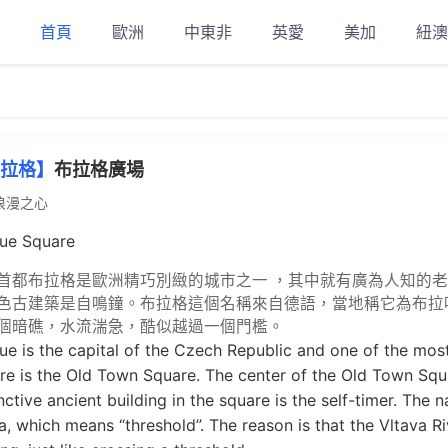
首頁
歐洲
中東非
英愛
美加
紐澳
拉格】
布拉格廣場
浪漫之心
ue Square
首都布拉格是歐洲精巧別緻的城市之一 ，其中就有廣為人知的老
色古建築是自鳴鐘。布拉格這個名稱來自德語，當地稱它為布拉
個暗礁，水流湍急，酷似越過一個門檻。
ue is the capital of the Czech Republic and one of the most
re is the Old Town Square. The center of the Old Town Squa
inctive ancient building in the square is the self-timer. The
a, which means “threshold”. The reason is that the Vltava Ri