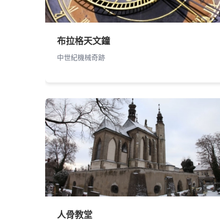
布拉格天文鐘
中世紀機械奇跡
人骨教堂