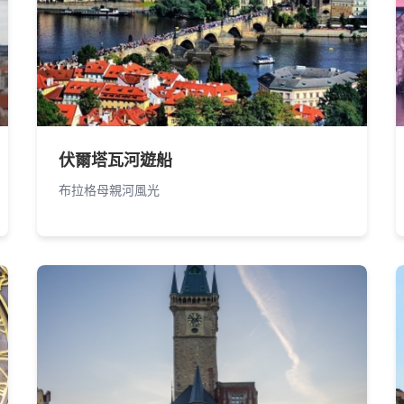
伏爾塔瓦河遊船
布拉格母親河風光