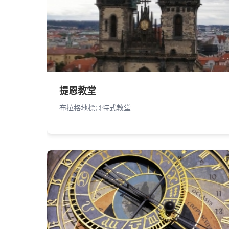
提恩教堂
布拉格地標哥特式教堂