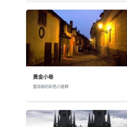
黃金小巷
童話般的彩色小屋群