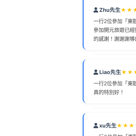
Zhu先生
★
★
一行2位參加「東
參加開元旅遊已經
的感謝！謝謝謝導
Liao先生
★
★
一行2位參加「東
真的特別好！
xu先生
★
★
★