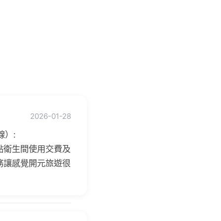
2026-01-28
）:
點衛生間使用交費及
務讓感覺開元旅遊很