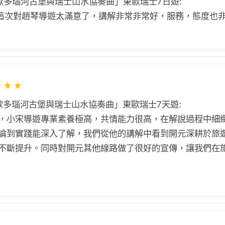
歐多瑙河古堡與瑞士山水協奏曲」東歐瑞士7日遊:
這次對趙琴導遊太滿意了，講解非常非常好，服務，態度也
★
★
★
歐多瑙河古堡與瑞士山水協奏曲」東歐瑞士7天遊:
，小宋導遊專業素養極高，共情能力很高，在解說過程中細
論到實踐能深入了解，我們從他的講解中看到開元深耕於旅
不斷提升。同時對開元其他線路做了很好的宣傳，讓我們在