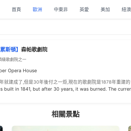
首頁
歐洲
中東非
英愛
美加
紐澳
累斯頓】
森帕歌劇院
頂級歌劇院之一
er Opera House
41年就建成了,但是30年後付之一炬,現在的歌劇院是1878年重建
as built in 1841, but after 30 years, it was burned. The curr
相關景點