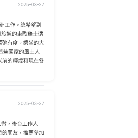
2025-03-27
歐洲工作。總希望到
洲旅遊的東歐瑞士循
張弛有度。乘坐的大
洲這些國家的風土人
以前的輝煌和現在各
2025-03-27
入微，後台工作人
遊的朋友，推薦參加