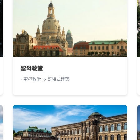
聖母教堂
- 聖母教堂 -> 哥特式建築