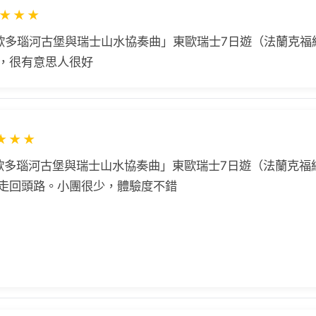
★
★
★
歐多瑙河古堡與瑞士山水協奏曲」東歐瑞士7日遊（法蘭克福
，很有意思人很好
★
★
★
歐多瑙河古堡與瑞士山水協奏曲」東歐瑞士7日遊（法蘭克福線
走回頭路。小團很少，體驗度不錯