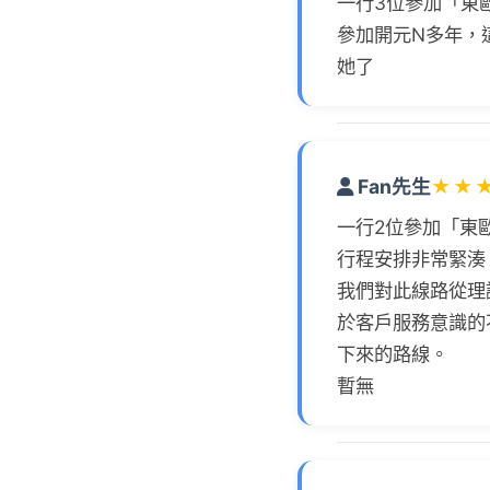
一行3位參加「東
參加開元N多年，
她了
Fan先生
★
★
一行2位參加「東
行程安排非常緊湊
我們對此線路從理
於客戶服務意識的
下來的路線。
暫無