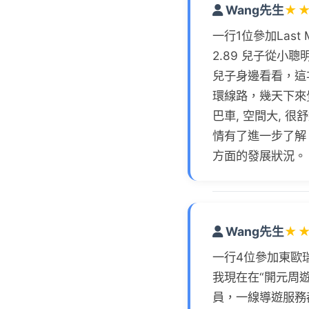
Wang先生
★
一行1位參加Last M
2.89 兒子從
兒子身邊看看，這
環線路，幾天下來
巴車, 空間大,
情有了進一步了解
方面的發展狀況。
Wang先生
★
一行4位參加東歐瑞
我現在在“開元周
員，一線導遊服務