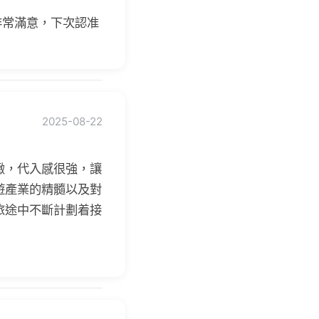
非常滿意，下次認准
2025-08-22
緻，代入感很強，讓
遊產業的精髓以及對
旅途中不斷計劃着接