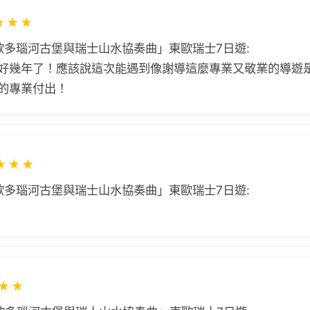
★
★
★
歐多瑙河古堡與瑞士山水協奏曲」東歐瑞士7日遊:
好幾年了！應該說這次能遇到像謝導這麼專業又敬業的導遊
的專業付出！
★
★
★
歐多瑙河古堡與瑞士山水協奏曲」東歐瑞士7日遊:
★
★