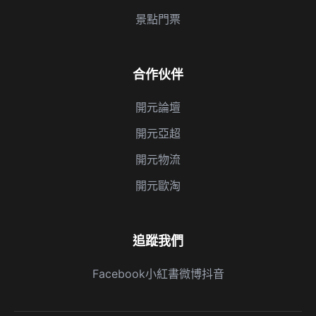
景點門票
合作伙伴
開元論壇
開元亞超
開元物流
開元歐淘
追蹤我們
Facebook
小紅書
微博
抖音