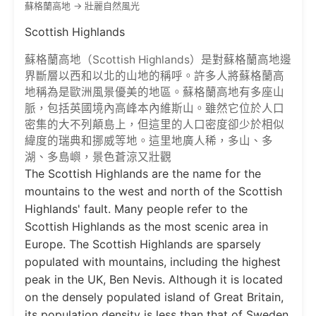
蘇格蘭高地 -> 壯麗自然風光
Scottish Highlands
蘇格蘭高地（Scottish Highlands）是對蘇格蘭高地邊
界斷層以西和以北的山地的稱呼。許多人將蘇格蘭高
地稱為是歐洲風景優美的地區。蘇格蘭高地有多座山
脈，包括英國境內高峰本內維斯山。雖然它位於人口
密集的大不列顛島上，但這里的人口密度卻少於相似
緯度的瑞典和挪威等地。這里地廣人稀，多山、多
湖、多島嶼，景色蒼涼又壯觀
The Scottish Highlands are the name for the
mountains to the west and north of the Scottish
Highlands' fault. Many people refer to the
Scottish Highlands as the most scenic area in
Europe. The Scottish Highlands are sparsely
populated with mountains, including the highest
peak in the UK, Ben Nevis. Although it is located
on the densely populated island of Great Britain,
its population density is less than that of Sweden