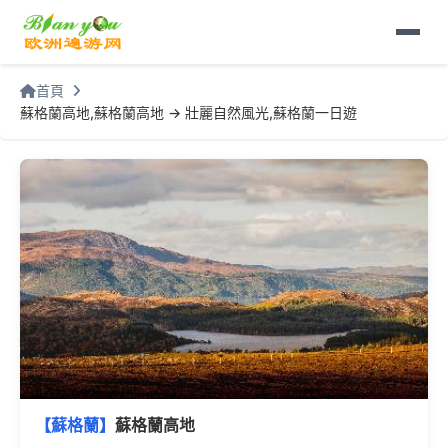
首頁
蘇格蘭高地,蘇格蘭高地 -> 壯麗自然風光,蘇格蘭一日遊
【蘇格蘭】
蘇格蘭高地