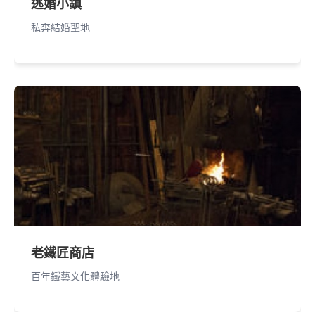
逃婚小鎮
私奔結婚聖地
老鐵匠商店
百年鐵藝文化體驗地