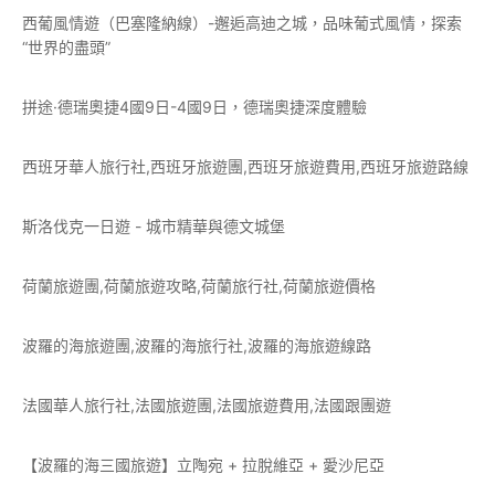
西葡風情遊（巴塞隆納線）-邂逅高迪之城，品味葡式風情，探索
“世界的盡頭”
拼途·德瑞奧捷4國9日-4國9日，德瑞奧捷深度體驗
西班牙華人旅行社,西班牙旅遊團,西班牙旅遊費用,西班牙旅遊路線
斯洛伐克一日遊 - 城市精華與德文城堡
荷蘭旅遊團,荷蘭旅遊攻略,荷蘭旅行社,荷蘭旅遊價格
波羅的海旅遊團,波羅的海旅行社,波羅的海旅遊線路
法國華人旅行社,法國旅遊團,法國旅遊費用,法國跟團遊
【波羅的海三國旅遊】立陶宛 + 拉脫維亞 + 愛沙尼亞