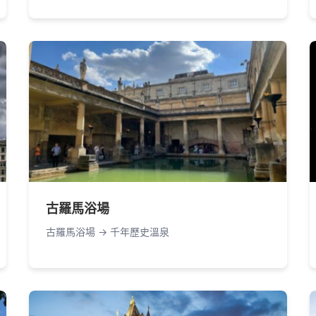
古羅馬浴場
古羅馬浴場 -> 千年歷史溫泉