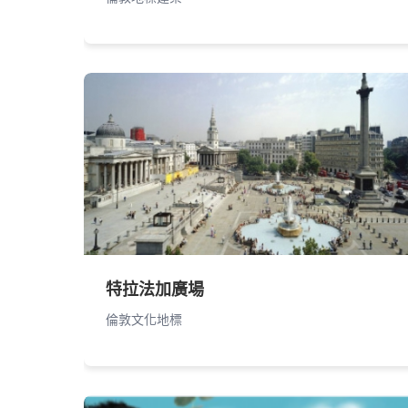
特拉法加廣場
倫敦文化地標