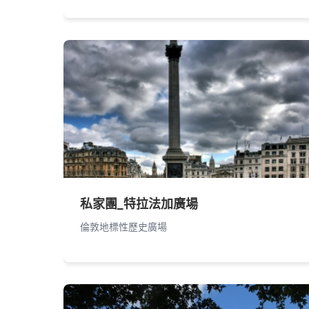
私家團_特拉法加廣場
倫敦地標性歷史廣場