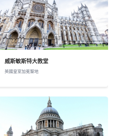
威斯敏斯特大教堂
英國皇室加冕聖地