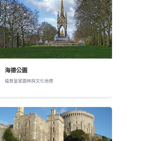
海德公園
倫敦皇家園林與文化地標