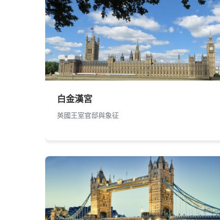
白金漢宮
英國王室官邸與象征