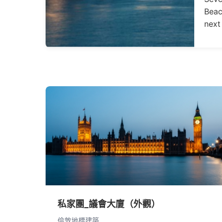
Beac
next
私家團_議會大廈（外觀）
倫敦地標建築