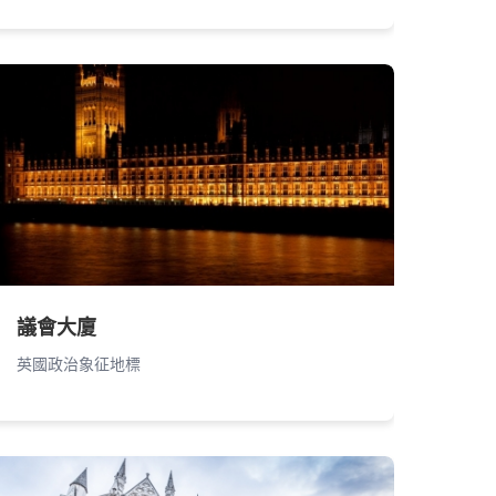
議會大廈
英國政治象征地標