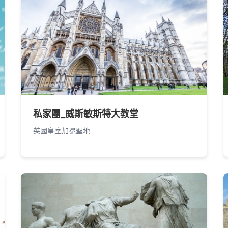
私家團_威斯敏斯特大教堂
英國皇室加冕聖地