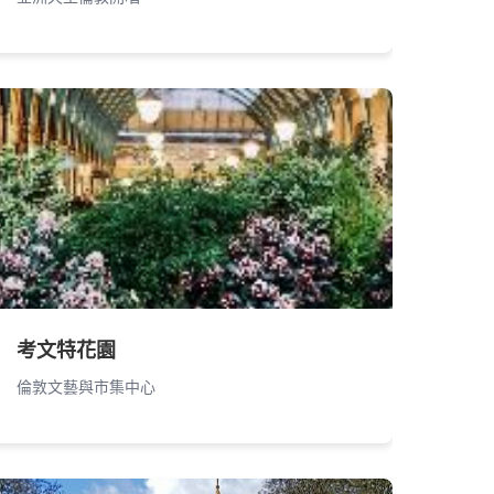
考文特花園
倫敦文藝與市集中心