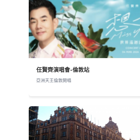
任賢齊演唱會-倫敦站
亞洲天王倫敦開唱