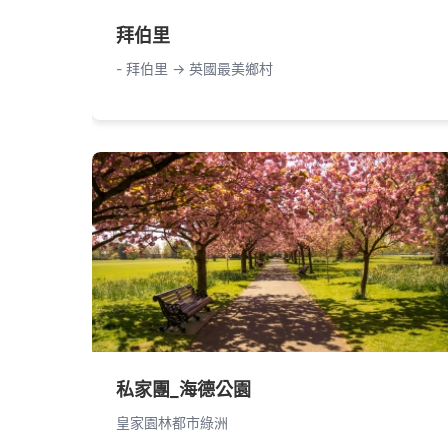
拜伯里
- 拜伯里 -> 英國最美鄉村
私家團_海德公園
皇家園林都市綠洲