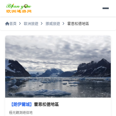
首頁
歐洲旅遊
挪威旅遊
霍恩松德地區
【朗伊爾城】
霍恩松德地區
極光觀測絕佳地