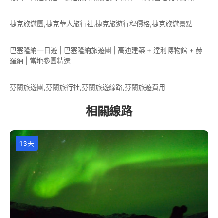
捷克旅遊團,捷克華人旅行社,捷克旅遊行程價格,捷克旅遊景點
巴塞隆納一日遊 | 巴塞隆納旅遊團 | 高迪建築 + 達利博物館 + 赫
羅納 | 當地參團精選
芬蘭旅遊團,芬蘭旅行社,芬蘭旅遊線路,芬蘭旅遊費用
相關線路
13天