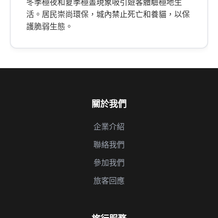
冬季極夜和夏季極晝現象吸引遊客體驗極地生
活。居民崇尚環保，城內禁止死亡和養貓，以保
護脆弱生態。
關於我們
企業介紹
聯絡我們
參加我們
旅客回應