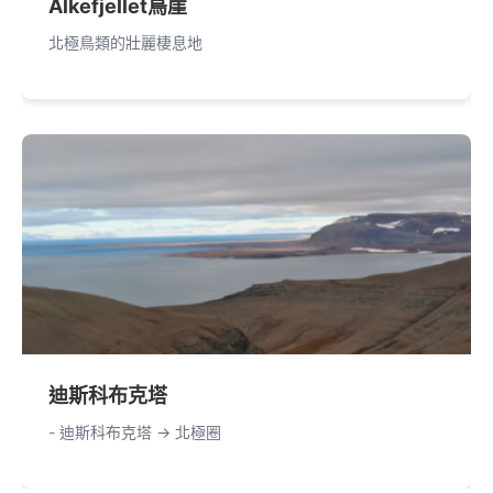
Alkefjellet鳥崖
北極鳥類的壯麗棲息地
迪斯科布克塔
- 迪斯科布克塔 -> 北極圈