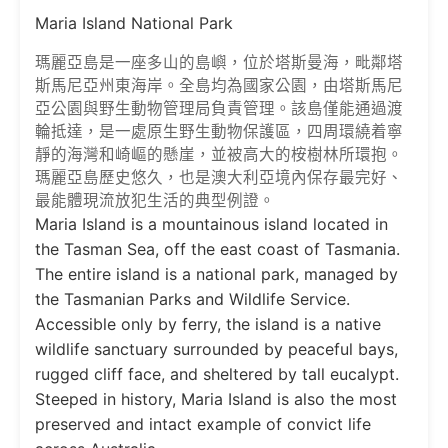
Maria Island National Park
瑪麗亞島是一座多山的島嶼，位於塔斯曼海，毗鄰塔
斯馬尼亞州東海岸。全島均為國家公園，由塔斯馬尼
亞公園與野生動物管理局負責管理。該島僅能通過渡
輪抵達，是一處原生野生動物保護區，四周環繞着寧
靜的海灣和崎嶇的懸崖，並被高大的桉樹林所環抱。
瑪麗亞島歷史悠久，也是澳大利亞境內保存最完好、
最能體現流放犯生活的典型例證。
Maria Island is a mountainous island located in
the Tasman Sea, off the east coast of Tasmania.
The entire island is a national park, managed by
the Tasmanian Parks and Wildlife Service.
Accessible only by ferry, the island is a native
wildlife sanctuary surrounded by peaceful bays,
rugged cliff face, and sheltered by tall eucalypt.
Steeped in history, Maria Island is also the most
preserved and intact example of convict life