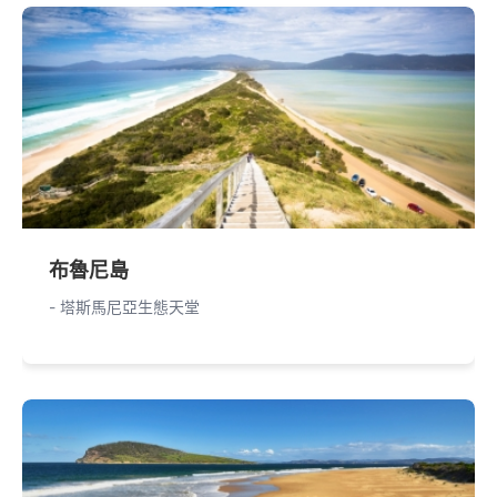
布魯尼島
- 塔斯馬尼亞生態天堂