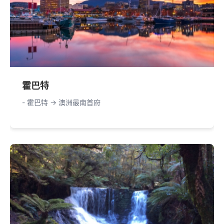
霍巴特
- 霍巴特 -> 澳洲最南首府