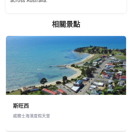
across Australia.
相關景點
斯旺西
威爾士海濱度假天堂