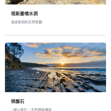
塔斯曼噴水洞
海浪穿洞的天然奇觀
棋盤石
- 嶗山奇石，天然棋盤傳說