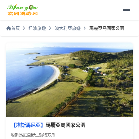
首頁
紐澳旅遊
澳大利亞旅遊
瑪麗亞島國家公園
【塔斯馬尼亞】
瑪麗亞島國家公園
塔斯馬尼亞野生動物方舟