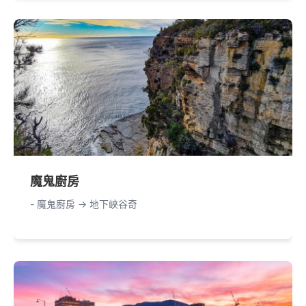
魔鬼廚房
- 魔鬼廚房 -> 地下峽谷奇