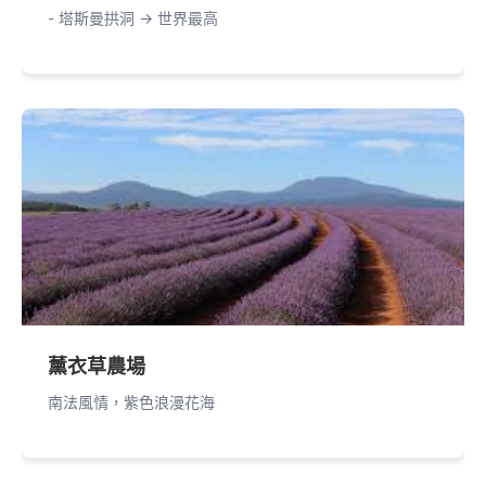
- 塔斯曼拱洞 -> 世界最高
薰衣草農場
南法風情，紫色浪漫花海