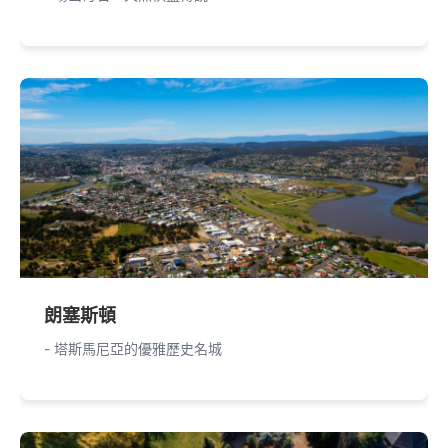
朗塞斯頓
- 塔斯馬尼亞的優雅歷史名城