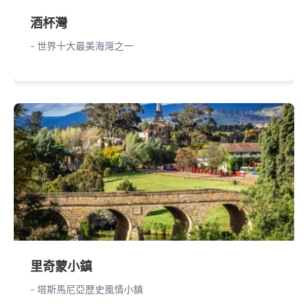
酒杯灣
- 世界十大最美海灣之一
里奇蒙小鎮
- 塔斯馬尼亞歷史風情小鎮