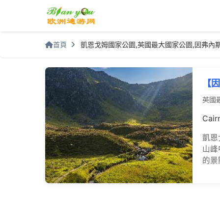
首頁
凱恩戈姆國家公園,英國最大國家公園,因弗內
【因
英國
Cair
凱恩
山峰
的景