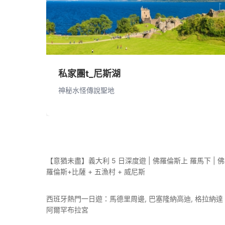
私家團t_尼斯湖
神秘水怪傳說聖地
【意猶未盡】義大利 5 日深度遊 | 佛羅倫斯上 羅馬下 | 佛
羅倫斯+比薩 + 五漁村 + 威尼斯
西班牙熱門一日遊：馬德里周邊, 巴塞隆納高迪, 格拉納達
阿爾罕布拉宮