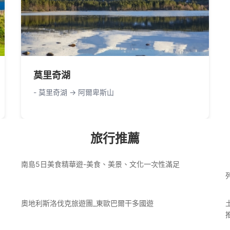
莫里奇湖
- 莫里奇湖 -> 阿爾卑斯山
旅行推薦
南島5日美食精華遊-美食、美景、文化一次性滿足
奧地利斯洛伐克旅遊團_東歐巴爾干多國遊