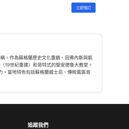
立即預訂
”之稱。作為蘇格蘭歷史文化重鎮，因弗內斯與凱
（19世紀重建）和哥特式的聖安德魯大教堂。
力。當地特色包括蘇格蘭威士忌、傳統風笛音
追蹤我們