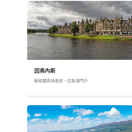
因弗內斯
蘇格蘭高地首府，尼斯湖門戶