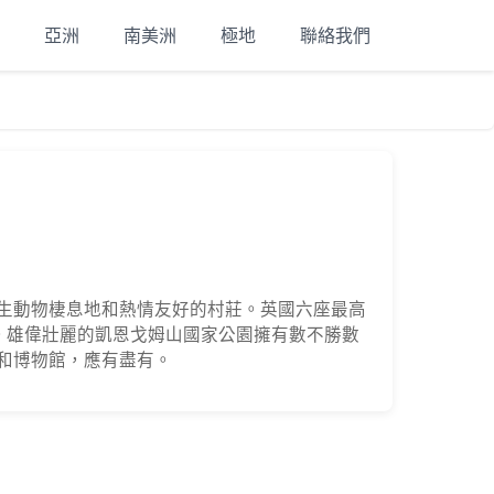
亞洲
南美洲
極地
聯絡我們
生動物棲息地和熱情友好的村莊。英國六座最高
山。雄偉壯麗的凱恩戈姆山國家公園擁有數不勝數
和博物館，應有盡有。