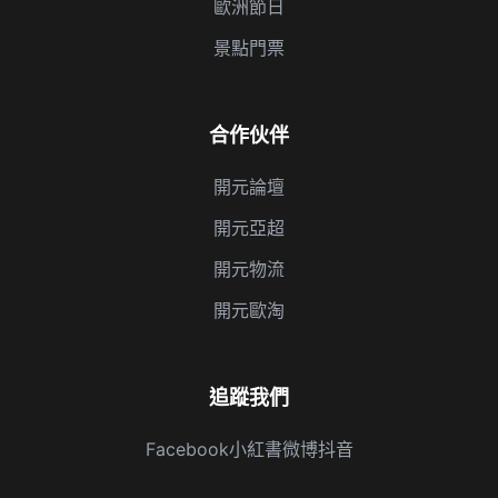
歐洲節日
景點門票
合作伙伴
開元論壇
開元亞超
開元物流
開元歐淘
追蹤我們
Facebook
小紅書
微博
抖音