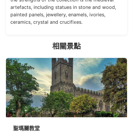
artefacts, including statues in stone and wood,
painted panels, jewellery, enamels, ivories,
ceramics, crystal and crucifixes.
相關景點
聖瑪麗教堂