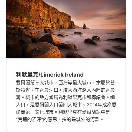
利默里克/Limerick Ireland
愛爾蘭第三大城市，西海岸最大城市，隶屬於芒
斯特省。在香農河口，濱大西洋深入內陸的香農
灣。城市的地方當局為利默里克市和郡議會。總
人口，是愛爾蘭人口第四大城市。2014年成為愛
爾蘭第一文化城市。利默里克在愛爾蘭語中是
“荒蕪的沼澤”的意思，指的是城外的河灘。