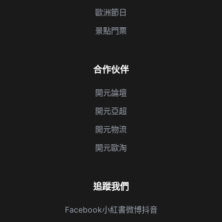
歐洲節日
景點門票
合作伙伴
開元論壇
開元亞超
開元物流
開元歐淘
追蹤我們
Facebook
小紅書
微博
抖音