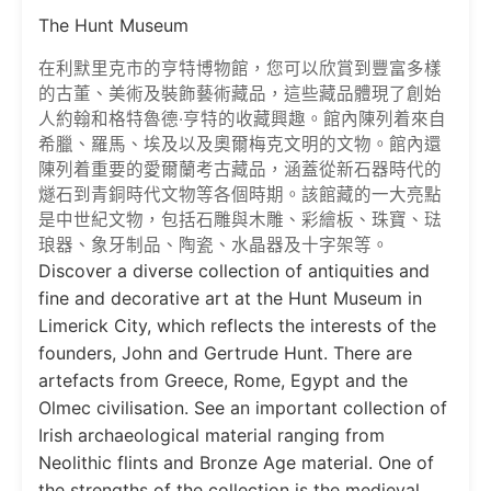
The Hunt Museum
在利默里克市的亨特博物館，您可以欣賞到豐富多樣
的古董、美術及裝飾藝術藏品，這些藏品體現了創始
人約翰和格特魯德·亨特的收藏興趣。館內陳列着來自
希臘、羅馬、埃及以及奧爾梅克文明的文物。館內還
陳列着重要的愛爾蘭考古藏品，涵蓋從新石器時代的
燧石到青銅時代文物等各個時期。該館藏的一大亮點
是中世紀文物，包括石雕與木雕、彩繪板、珠寶、琺
琅器、象牙制品、陶瓷、水晶器及十字架等。
Discover a diverse collection of antiquities and
fine and decorative art at the Hunt Museum in
Limerick City, which reflects the interests of the
founders, John and Gertrude Hunt. There are
artefacts from Greece, Rome, Egypt and the
Olmec civilisation. See an important collection of
Irish archaeological material ranging from
Neolithic flints and Bronze Age material. One of
the strengths of the collection is the medieval