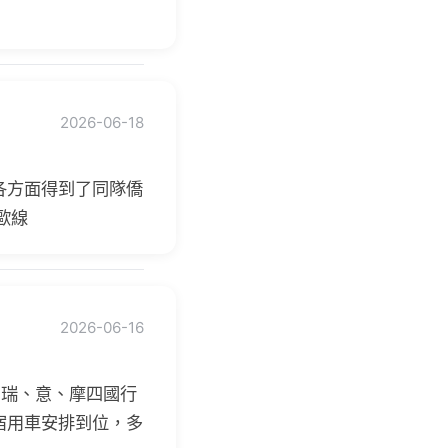
2026-06-18
各方面得到了同隊僑
歐線
2026-06-16
法、瑞、意、摩四國行
宿用車安排到位，多