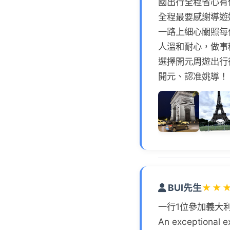
國出行全程省心有
全程最要感謝導遊
一路上細心關照每
人溫和耐心，做事
選擇開元周遊出行
開元、認准姚導！
BUI先生
★
★
一行1位參加義大利
An exceptional ex