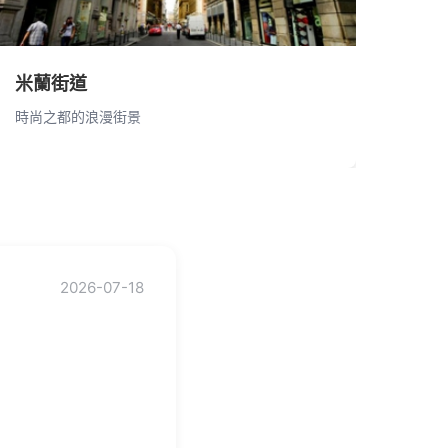
米蘭街道
時尚之都的浪漫街景
2026-07-18
！