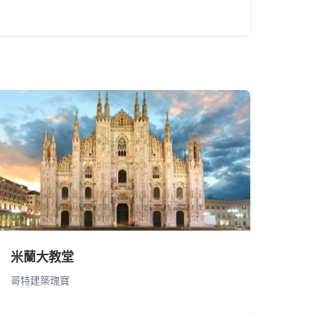
米蘭大教堂
哥特建築瑰寶