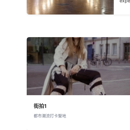
expe
街拍1
都市潮流打卡聖地