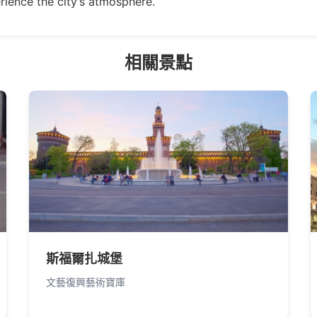
rience the city’s atmosphere.
相關景點
斯福爾扎城堡
文藝復興藝術寶庫