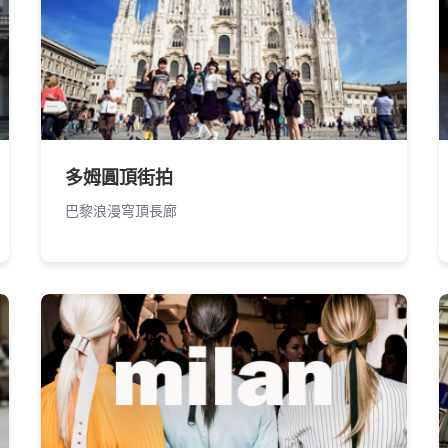
多姆圓頂街拍
巴黎浪漫穹頂長廊