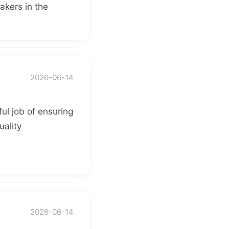
akers in the
2026-06-14
ul job of ensuring
uality
2026-06-14