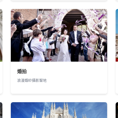
婚拍
浪漫婚紗攝影聖地