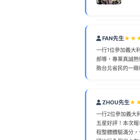
FAN先生
★
★
一行1位參加義大
郝導，專業真誠熱
胞台北省民的一緻
ZHOU先生
★
一行2位參加義大
五星好評！本次報名
程整體體驗滿分，