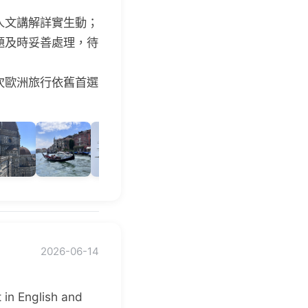
人文講解詳實生動；
題及時妥善處理，待
次歐洲旅行依舊首選
2026-06-14
t in English and