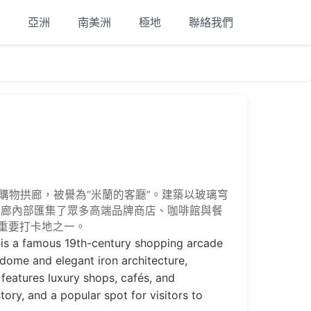
亞洲
南美洲
極地
聯絡我們
購物拱廊，被譽為“米蘭的客廳”。建築以玻璃穹
拱廊內部匯集了眾多高端品牌商店、咖啡館與餐
重要打卡地之一。
d is a famous 19th-century shopping arcade
s dome and elegant iron architecture,
features luxury shops, cafés, and
ory, and a popular spot for visitors to