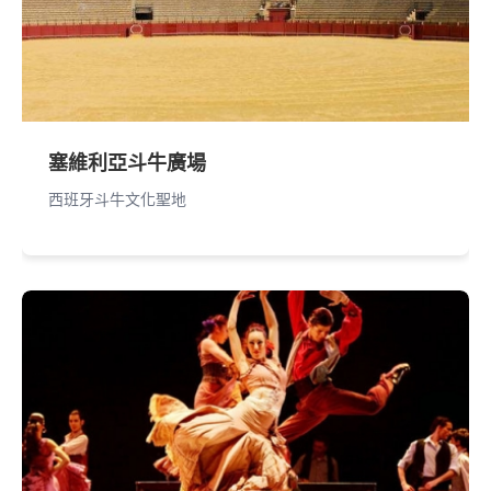
塞維利亞斗牛廣場
西班牙斗牛文化聖地