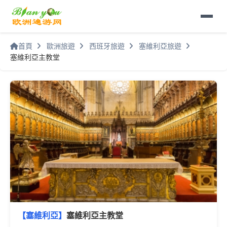
首頁
歐洲旅遊
西班牙旅遊
塞維利亞旅遊
塞維利亞主教堂
【塞維利亞】
塞維利亞主教堂