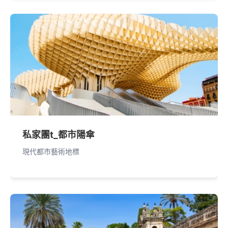
私家團t_都市陽傘
現代都市藝術地標