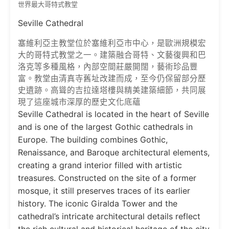
世界最大哥特式教堂
Seville Cathedral
塞維利亞主教堂位於塞維利亞市中心，是歐洲規模宏
大的哥特式教堂之一。建築融合哥特、文藝復興和巴
洛克等多種風格，內部空間莊嚴開闊，藝術珍品豐
富。教堂由清真寺舊址改建而成，至今仍保留部分歷
史遺跡。高聳的吉拉達塔樓與精美建築細節，共同展
現了這座城市深厚的歷史文化底蘊
Seville Cathedral
is located in the heart of Seville
and is one of the largest Gothic cathedrals in
Europe. The building combines Gothic,
Renaissance, and Baroque architectural elements,
creating a grand interior filled with artistic
treasures. Constructed on the site of a former
mosque, it still preserves traces of its earlier
history. The iconic Giralda Tower and the
cathedral’s intricate architectural details reflect