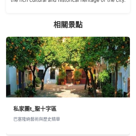
the rich cultural and historical heritage of the city.
相關景點
私家團t_聖十字區
巴塞隆納藝術與歷史精華