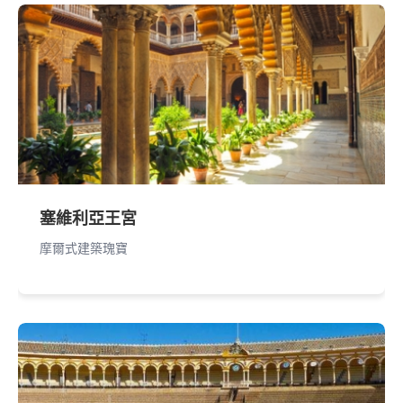
塞維利亞王宮
摩爾式建築瑰寶