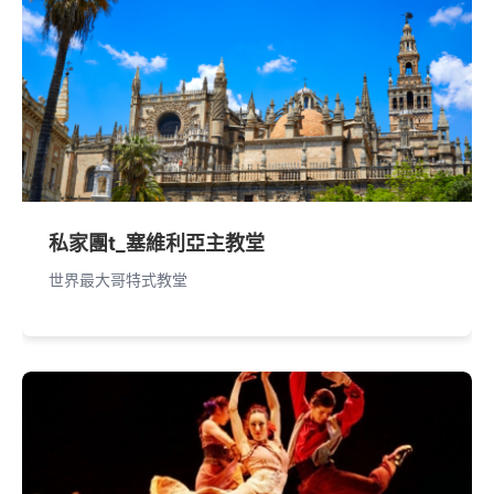
私家團t_塞維利亞主教堂
世界最大哥特式教堂