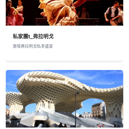
私家團t_弗拉明戈
激情弗拉明戈私享盛宴