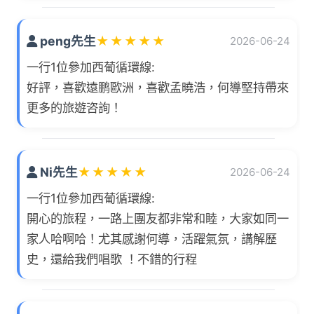
peng先生
★
★
★
★
★
2026-06-24
一行1位參加西葡循環線:
好評，喜歡遠鹏歐洲，喜歡孟曉浩，何導堅持帶來
更多的旅遊咨詢！
Ni先生
★
★
★
★
★
2026-06-24
一行1位參加西葡循環線:
開心的旅程，一路上團友都非常和睦，大家如同一
家人哈啊哈！尤其感謝何導，活躍氣氛，講解歷
史，還給我們唱歌 ！不錯的行程