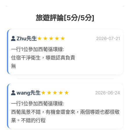
旅遊評論[5分/5分]
Zhu先生
★
★
★
★
★
2026-07-21
一行1位參加西葡循環線:
住宿干淨衛生，導遊認真負責
無
wang先生
★
★
★
★
★
2026-06-24
一行1位參加西葡循環線:
西葡風景不錯，有機會還會來，兩個導遊也都很敬
業。不錯的行程