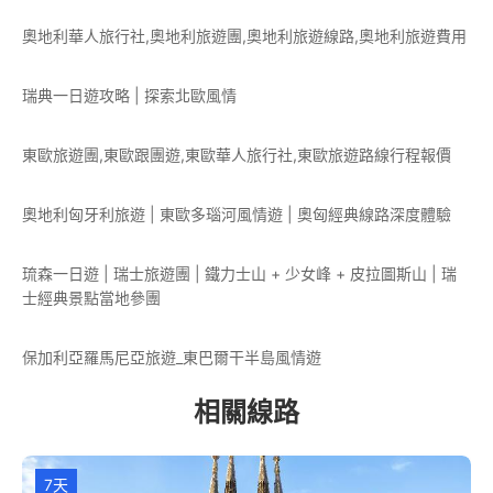
奧地利華人旅行社,奧地利旅遊團,奧地利旅遊線路,奧地利旅遊費用
瑞典一日遊攻略 | 探索北歐風情
東歐旅遊團,東歐跟團遊,東歐華人旅行社,東歐旅遊路線行程報價
奧地利匈牙利旅遊 | 東歐多瑙河風情遊 | 奧匈經典線路深度體驗
琉森一日遊 | 瑞士旅遊團 | 鐵力士山 + 少女峰 + 皮拉圖斯山 | 瑞
士經典景點當地參團
保加利亞羅馬尼亞旅遊_東巴爾干半島風情遊
相關線路
7天