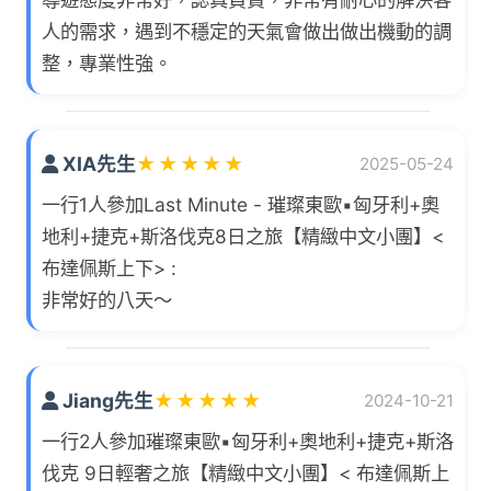
人的需求，遇到不穩定的天氣會做出做出機動的調
整，專業性強。
XIA先生
★
★
★
★
★
2025-05-24
一行1人參加Last Minute - 璀璨東歐▪匈牙利+奧
地利+捷克+斯洛伐克8日之旅【精緻中文小團】<
布達佩斯上下> :
非常好的八天～
Jiang先生
★
★
★
★
★
2024-10-21
一行2人參加璀璨東歐▪匈牙利+奧地利+捷克+斯洛
伐克 9日輕奢之旅【精緻中文小團】< 布達佩斯上