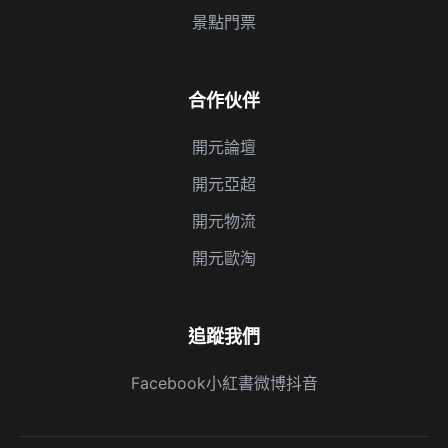
景點門票
合作伙伴
開元論壇
開元亞超
開元物流
開元歐淘
追蹤我們
Facebook
小紅書
微博
抖音