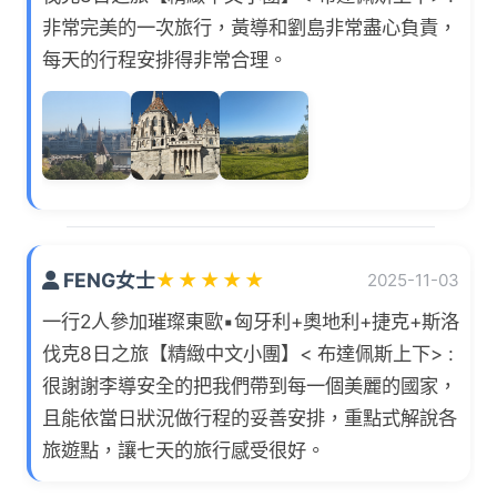
非常完美的一次旅行，黃導和劉島非常盡心負責，
每天的行程安排得非常合理。
FENG女士
★
★
★
★
★
2025-11-03
一行2人參加璀璨東歐▪匈牙利+奧地利+捷克+斯洛
伐克8日之旅【精緻中文小團】< 布達佩斯上下> :
很謝謝李導安全的把我們帶到每一個美麗的國家，
且能依當日狀況做行程的妥善安排，重點式解說各
旅遊點，讓七天的旅行感受很好。