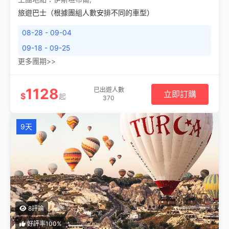
旅遊巴士（根據團組人數安排不同的車型）
08-28 - 09-04
09-18 - 09-25
更多團期>>
1128
已出遊人數
立即訂購
$
起
370
9天
8評論
好評率100%