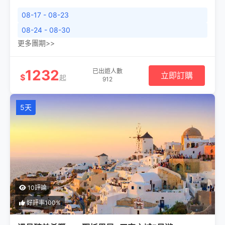
08-17 - 08-23
08-24 - 08-30
更多團期>>
1232
已出遊人數
立即訂購
$
起
912
5天
10評論
好評率100%