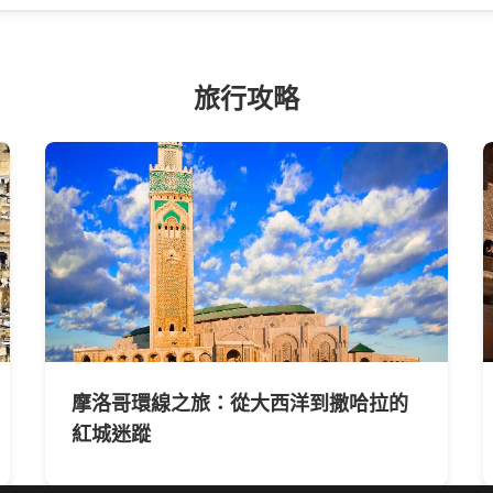
旅行攻略
摩洛哥環線之旅：從大西洋到撒哈拉的
紅城迷蹤