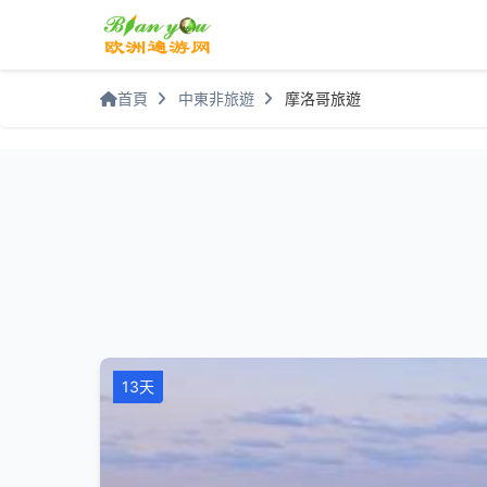
首頁
中東非旅遊
摩洛哥旅遊
13天