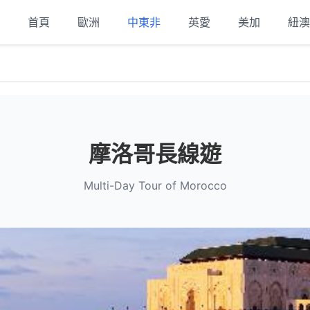
首頁
歐洲
中東非
英愛
美加
紐澳
摩洛哥長線遊
Multi-Day Tour of Morocco