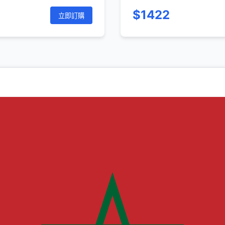
$1422
立即訂購