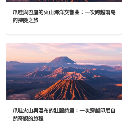
爪哇與巴厘的火山海洋交響曲：一次跨越兩島
的探險之旅
爪哇火山與瀑布的壯麗詩篇：一次穿越印尼自
然奇觀的旅程