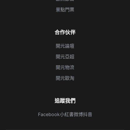
景點門票
合作伙伴
開元論壇
開元亞超
開元物流
開元歐淘
追蹤我們
Facebook
小紅書
微博
抖音