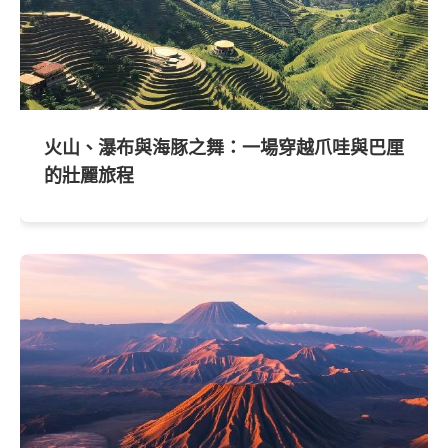
火山、瀑布與海豚之舞：一場穿越爪哇與巴厘
的壯麗旅程