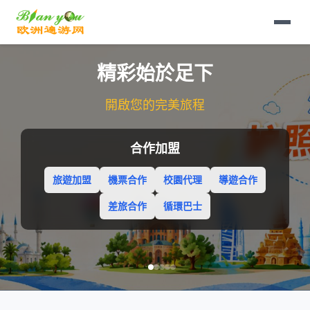
精彩始於足下
開啟您的完美旅程
合作加盟
旅遊加盟
機票合作
校園代理
導遊合作
差旅合作
循環巴士