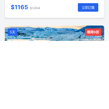
湖 - 雷克雅未克 - 斯奈山半島 - 雷克雅未克
$1165
立即訂購
$1294
5天
限時9折
冰與火之歌冰島精選5日遊｜傑古沙龍冰河湖
＋黃金圈＋南岸風光+斯奈山半島+藍湖
雷克雅未克 - 黃金圈 - 南部小鎮 - 塞里雅蘭瀑布 - 南部小
鎮 - 黑沙灘 - 傑古沙龍冰湖 - 南部小鎮 - 雷克雅未克 - 藍
湖 - 雷克雅未克 - 斯奈山半島 - 雷克雅未克