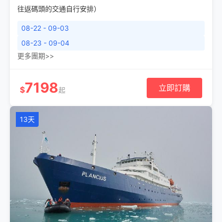
往返碼頭的交通自行安排）
08-22 - 09-03
08-23 - 09-04
更多團期>>
7198
立即訂購
$
起
13天