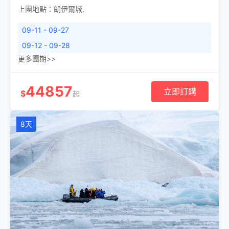
上團地點：
朗伊爾城
,
09-11 - 09-27
09-12 - 09-28
更多團期>>
44857
立即訂購
$
起
8天