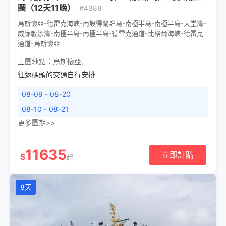
圈（12天11晚）
#4388
烏斯懷亞-德雷克海峽-南設得蘭群島-南極半島-南極半島-天堂灣-
威廉敏娜灣-南極半島-南極半島-德雷克通道-比格爾海峽-德雷克
通道-烏斯懷亞
上團地點：
烏斯懷亞
,
往返碼頭的交通自行安排
08-09 - 08-20
08-10 - 08-21
更多團期>>
11635
立即訂購
$
起
8天