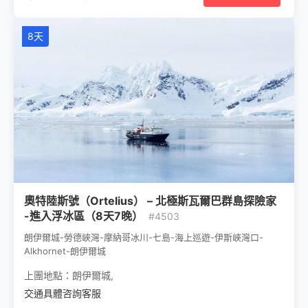
8天
奧特陸斯號（Ortelius） – 北極斯瓦爾巴群島探險家
-進入浮冰區（8天7晚）
#4503
朗伊爾城-勞德峽灣-摩納哥冰川-七島-海上巡遊-伊斯峽灣口-
Alkhornet-朗伊爾城
上團地點：
朗伊爾城
,
交通具體咨詢客服