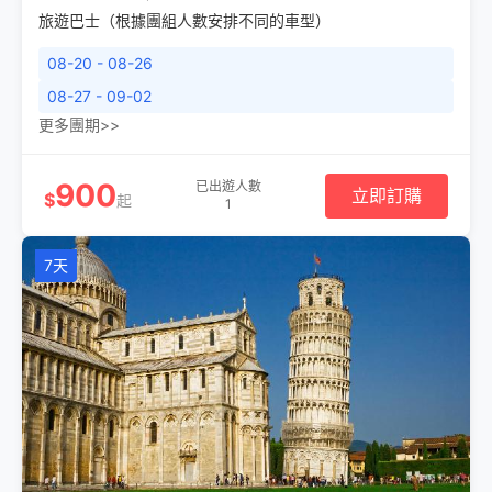
旅遊巴士（根據團組人數安排不同的車型）
08-20 - 08-26
08-27 - 09-02
更多團期>>
900
已出遊人數
立即訂購
$
起
1
7天