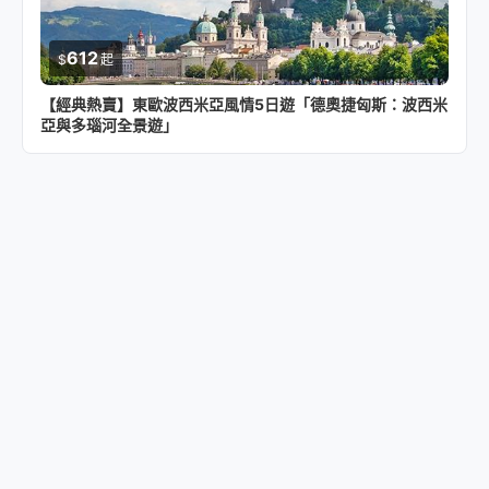
612
$
起
【經典熱賣】東歐波西米亞風情5日遊「德奧捷匈斯：波西米
亞與多瑙河全景遊」