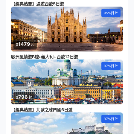
【經典熱賣】遍遊西歐5日遊
95%好評
1479
$
起
歐洲風情遊B線•義大利+西歐12日遊
97%好評
796
$
起
【經典熱賣】北歐之珠四國6日遊
97%好評