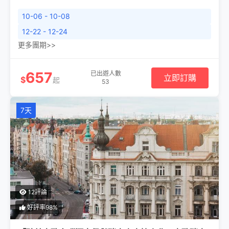
10-06 - 10-08
12-22 - 12-24
更多團期>>
657
已出遊人數
立即訂購
$
起
53
7天
12評論
好評率98%