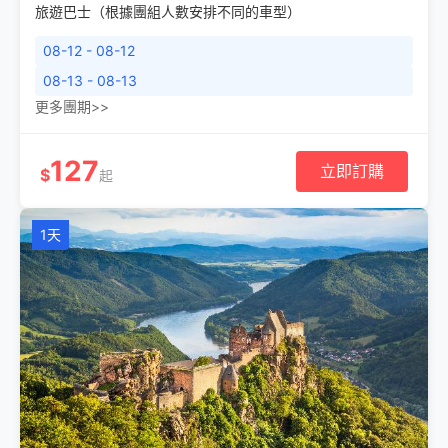
旅遊巴士（根據團組人數安排不同的車型）
08-12 - 08-12
08-13 - 08-13
更多團期>>
127
立即訂購
$
起
1天