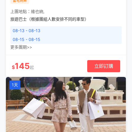
當地玩樂
上團地點：
維也納
,
旅遊巴士（根據團組人數安排不同的車型）
08-13 - 08-13
08-15 - 08-15
更多團期>>
145
立即訂購
$
起
1天