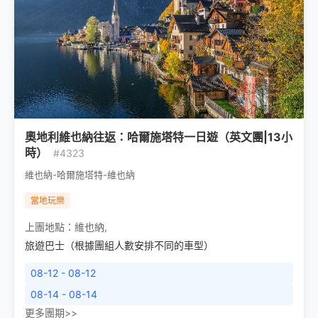
奧地利維也納往返：哈爾施塔特一日遊（英文團|13小
時）
#4323
維也納-哈爾施塔特-維也納
當地玩樂
上團地點：
維也納
,
旅遊巴士（根據團組人數安排不同的車型）
08-12 - 08-12
08-14 - 08-14
更多團期>>