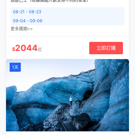
08-21 - 08-23
09-04 - 09-06
更多團期>>
2044
立即訂購
$
起
1天