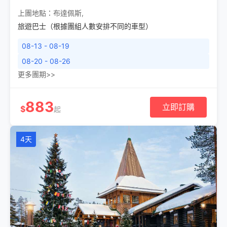
上團地點：
布達佩斯
,
旅遊巴士（根據團組人數安排不同的車型）
08-13 - 08-19
08-20 - 08-26
更多團期>>
883
立即訂購
$
起
4天