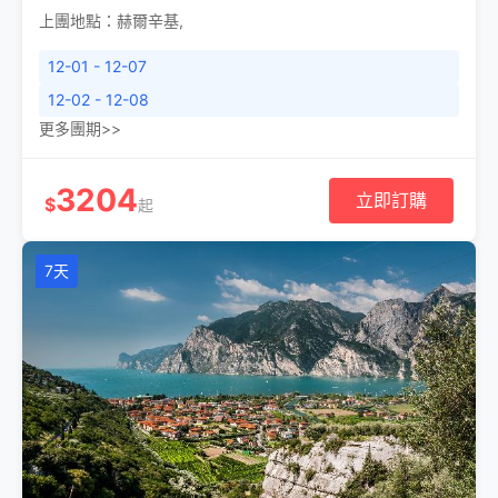
上團地點：
赫爾辛基
,
12-01 - 12-07
12-02 - 12-08
更多團期>>
3204
立即訂購
$
起
7天