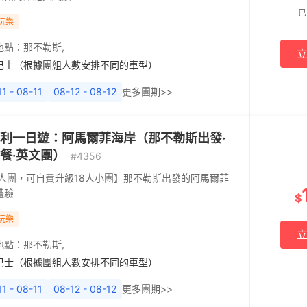
已
玩樂
地點：
那不勒斯
,
巴士（根據團組人數安排不同的車型）
1 - 08-11
08-12 - 08-12
更多團期>>
利一日遊：阿馬爾菲海岸（那不勒斯出發·
餐·英文團）
#4356
0人團，可自費升級18人小團】那不勒斯出發的阿馬爾菲
體驗
$
玩樂
地點：
那不勒斯
,
巴士（根據團組人數安排不同的車型）
1 - 08-11
08-12 - 08-12
更多團期>>