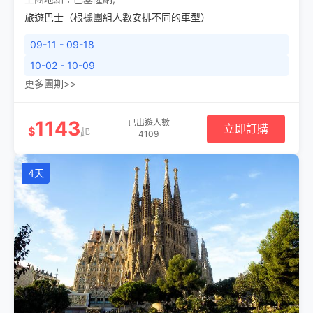
旅遊巴士（根據團組人數安排不同的車型）
09-11 - 09-18
10-02 - 10-09
更多團期>>
1143
已出遊人數
立即訂購
$
起
4109
4天