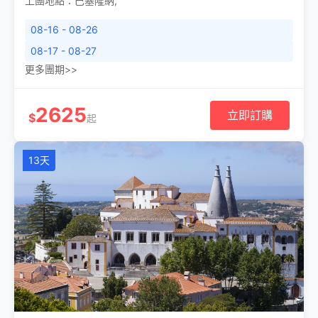
上團地點：
巴塞隆納
,
08-16 - 08-26
08-17 - 08-27
更多團期>>
2625
立即訂購
$
起
13天