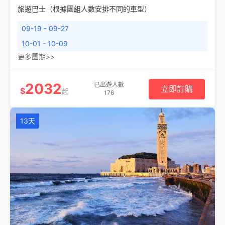
旅遊巴士（根據團組人數安排不同的車型）
09-19 - 09-27
10-01 - 10-09
更多團期>>
2032
已出遊人數
立即訂購
$
起
176
13天