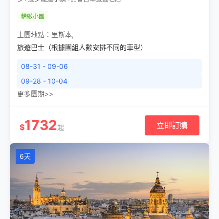
精緻小團
上團地點：
里斯本
,
旅遊巴士（根據團組人數安排不同的車型）
08-31 - 09-06
09-28 - 10-04
更多團期>>
1732
立即訂購
$
起
6天