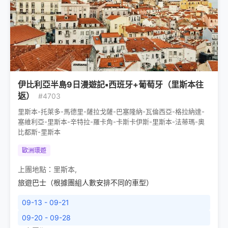
伊比利亞半島9日漫遊記▪西班牙+葡萄牙（里斯本往
返）
#4703
里斯本-托萊多-馬德里-薩拉戈薩-巴塞隆納-瓦倫西亞-格拉納達-
塞維利亞-里斯本-辛特拉-羅卡角-卡斯卡伊斯-里斯本-法蒂瑪-奧
比都斯-里斯本
歐洲環遊
上團地點：
里斯本
,
旅遊巴士（根據團組人數安排不同的車型）
09-13 - 09-21
09-20 - 09-28