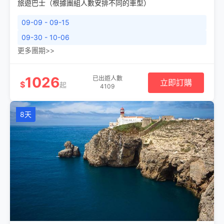
旅遊巴士（根據團組人數安排不同的車型）
09-09 - 09-15
09-30 - 10-06
更多團期>>
1026
已出遊人數
立即訂購
$
起
4109
8天