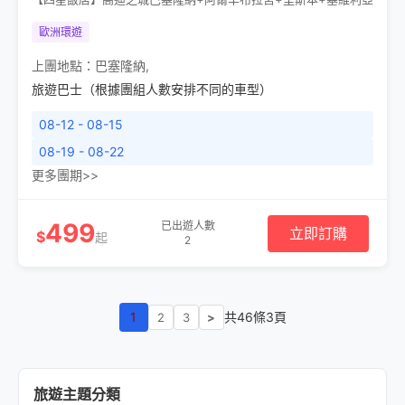
歐洲環遊
上團地點：
巴塞隆納
,
旅遊巴士（根據團組人數安排不同的車型）
08-12 - 08-15
08-19 - 08-22
更多團期>>
499
已出遊人數
立即訂購
$
起
2
1
共46條3頁
2
3
>
旅遊主題分類