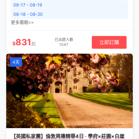
08-17 - 08-19
08-18 - 08-20
更多團期>>
831
已出遊人數
立即訂購
$
起
1047
4天
【英國私家團】倫敦周邊精華4日 · 學府×莊園×白崖