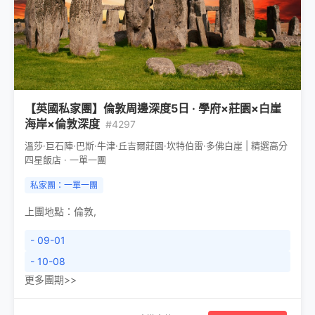
【英國私家團】倫敦周邊深度5日 · 學府×莊園×白崖
海岸×倫敦深度
#4297
溫莎·巨石陣·巴斯·牛津·丘吉爾莊園·坎特伯雷·多佛白崖 | 精選高分
四星飯店 · 一單一團
私家團：一單一團
上團地點：
倫敦
,
- 09-01
- 10-08
更多團期>>