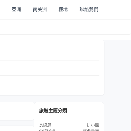
亞洲
南美洲
極地
聯絡我們
旅遊主題分類
長線遊
拼小團