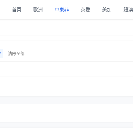
首頁
歐洲
中東非
英愛
美加
紐澳
清除全部