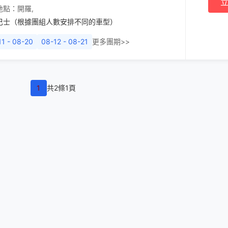
地點：
開羅
,
巴士（根據團組人數安排不同的車型）
11 - 08-20
08-12 - 08-21
更多團期>>
1
共2條1頁