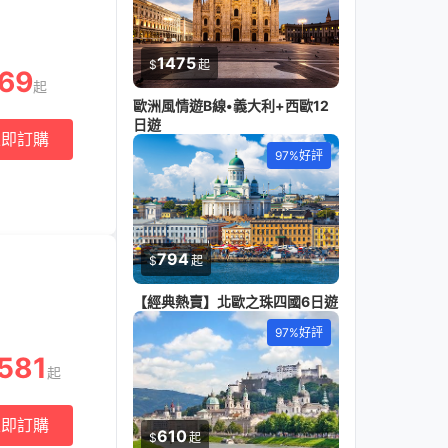
1475
$
起
69
起
歐洲風情遊B線•義大利+西歐12
日遊
立即訂購
97%好評
794
$
起
【經典熱賣】北歐之珠四國6日遊
97%好評
581
起
立即訂購
610
$
起