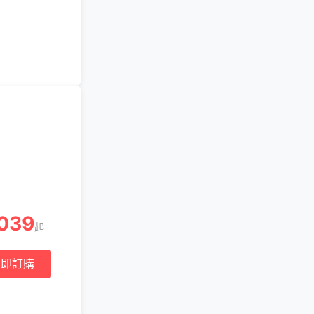
039
起
立即訂購