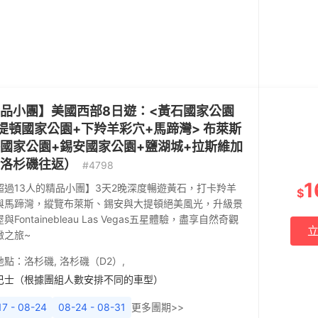
品小團】美國西部8日遊：<黃石國家公園
提頓國家公園+下羚羊彩穴+馬蹄灣> 布萊斯
國家公園+錫安國家公園+鹽湖城+拉斯維加
洛杉磯往返）
#4798
1
超過13人的精品小團】3天2晚深度暢遊黃石，打卡羚羊
$
與馬蹄灣，縱覽布萊斯、錫安與大提頓絕美風光，升級景
與Fontainebleau Las Vegas五星體驗，盡享自然奇觀
緻之旅~
地點：
洛杉磯
,
洛杉磯（D2）
,
巴士（根據團組人數安排不同的車型）
17 - 08-24
08-24 - 08-31
更多團期>>