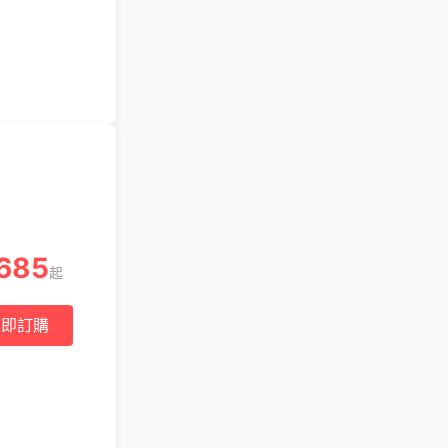
685
起
立即訂購