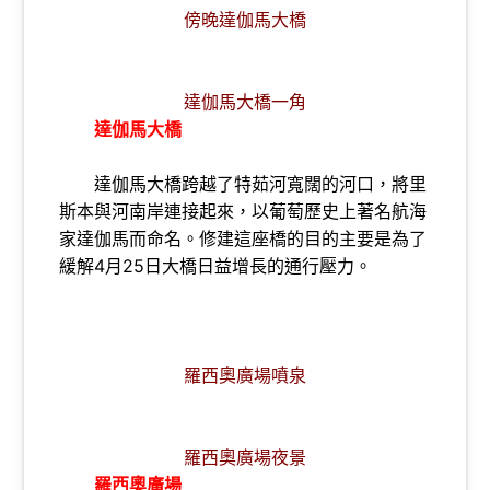
傍晚達伽馬大橋
達伽馬大橋一角
達伽馬大橋
達伽馬大橋跨越了特茹河寬闊的河口，將里
斯本與河南岸連接起來，以葡萄歷史上著名航海
家達伽馬而命名。修建這座橋的目的主要是為了
緩解4月25日大橋日益增長的通行壓力。
羅西奧廣場噴泉
羅西奧廣場夜景
羅西奧廣場