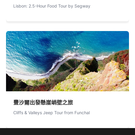
Lisbon: 2.5-Hour Food Tour by Segway
豐沙爾出發懸崖峭壁之旅
Cliffs & Valleys Jeep Tour from Funchal