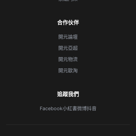
合作伙伴
開元論壇
開元亞超
開元物流
開元歐淘
追蹤我們
Facebook
小紅書
微博
抖音