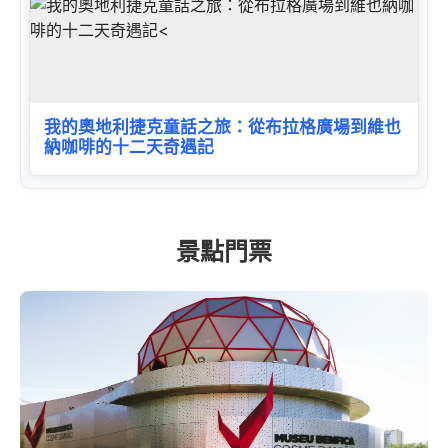
我的奧地利捷克童話之旅：從布拉格廣場到維也
納咖啡的十二天奇遇記
景點門票