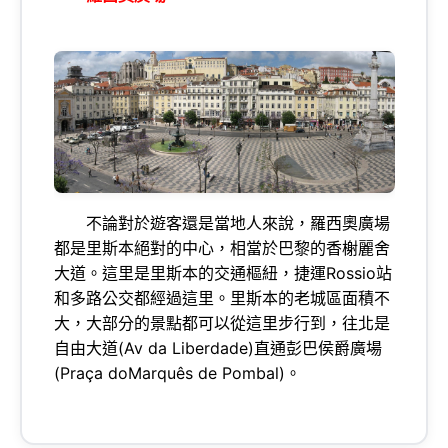
不論對於遊客還是當地人來說，羅西奧廣場
都是里斯本絕對的中心，相當於巴黎的香榭麗舍
大道。這里是里斯本的交通樞紐，捷運Rossio站
和多路公交都經過這里。里斯本的老城區面積不
大，大部分的景點都可以從這里步行到，往北是
自由大道(Av da Liberdade)直通彭巴侯爵廣場
(Praça doMarquês de Pombal)。