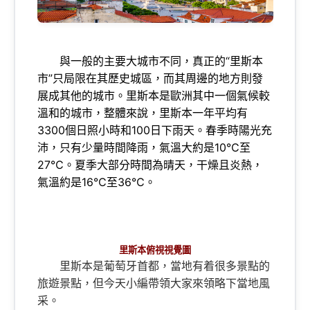
與一般的主要大城市不同，真正的“里斯本
市”只局限在其歷史城區，而其周邊的地方則發
展成其他的城市。里斯本是歐洲其中一個氣候較
溫和的城市，整體來說，里斯本一年平均有
3300個日照小時和100日下雨天。春季時陽光充
沛，只有少量時間降雨，氣溫大約是10℃至
27℃。夏季大部分時間為晴天，干燥且炎熱，
氣溫約是16℃至36℃。
里斯本俯視視覺圖
里斯本是葡萄牙首都，當地有着很多景點的
旅遊景點，但今天小編帶領大家來領略下當地風
采。