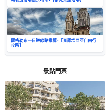
格老城廣場遊玩指南-【捷克景點攻略】
薩格勒布一日遊線路推薦-【克羅埃西亞自由行
攻略】
景點門票