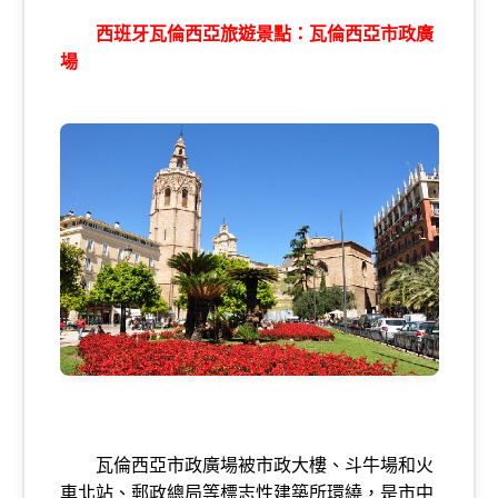
西班牙瓦倫西亞旅遊景點：瓦倫西亞市政廣
場
瓦倫西亞市政廣場被市政大樓、斗牛場和火
車北站、郵政總局等標志性建築所環繞，是市中