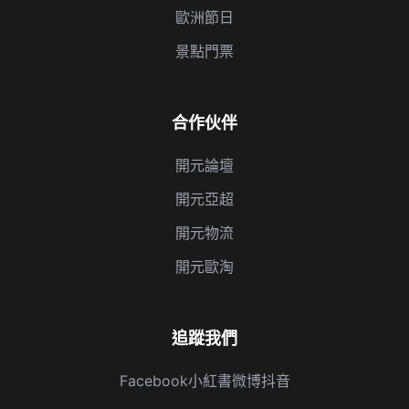
歐洲節日
景點門票
合作伙伴
開元論壇
開元亞超
開元物流
開元歐淘
追蹤我們
Facebook
小紅書
微博
抖音