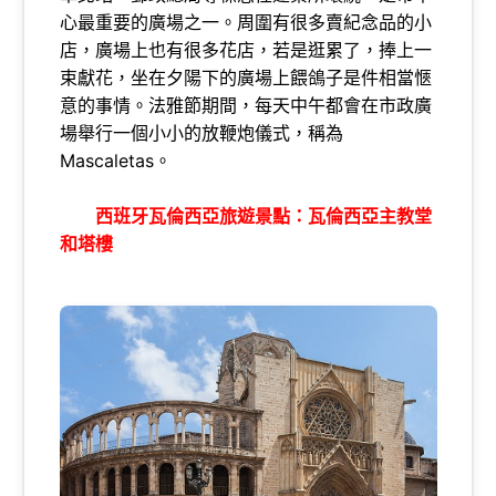
心最重要的廣場之一。周圍有很多賣紀念品的小
店，廣場上也有很多花店，若是逛累了，捧上一
束獻花，坐在夕陽下的廣場上餵鴿子是件相當愜
意的事情。法雅節期間，每天中午都會在市政廣
場舉行一個小小的放鞭炮儀式，稱為
Mascaletas。
西班牙瓦倫西亞旅遊景點：瓦倫西亞主教堂
和塔樓