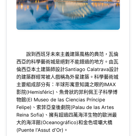
說到西班牙未來主義建築風格的典范，瓦倫
西亞的科學藝術城是絕對不能錯過的地方。由瓦
倫西亞本土建築師設計Santiago Calatrava設計
的建築群經常被人戲稱為外星建築。科學藝術城
主要組成部分有：半球形寓意知識之眼的IMAX
影院(Hemisféric)、魚骨狀的菲利佩王子科學博
物館(El Museo de las Ciencias Príncipe
Felipe)、索菲亞皇後劇院(Palau de las Artes
Reina Sofia)、擁有超過四萬海洋生物的歐洲最
大的海洋館(Oceanográfico)和金色堤壩大橋
(Puente l'Assut d'Or)。