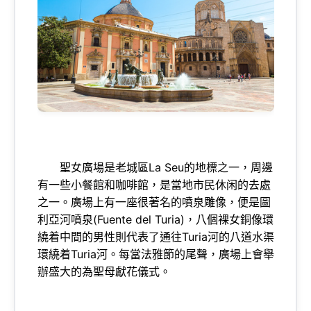
聖女廣場是老城區La Seu的地標之一，周邊
有一些小餐館和咖啡館，是當地市民休闲的去處
之一。廣場上有一座很著名的噴泉雕像，便是圖
利亞河噴泉(Fuente del Turia)，八個裸女銅像環
繞着中間的男性則代表了通往Turia河的八道水渠
環繞着Turia河。每當法雅節的尾聲，廣場上會舉
辦盛大的為聖母獻花儀式。