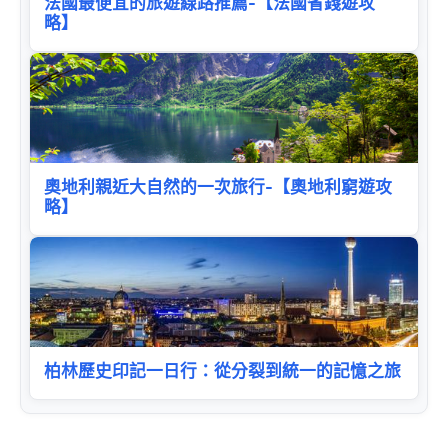
法國最便宜的旅遊線路推薦-【法國省錢遊攻
略】
奧地利親近大自然的一次旅行-【奧地利窮遊攻
略】
柏林歷史印記一日行：從分裂到統一的記憶之旅