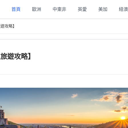
首頁
歐洲
中東非
英愛
美加
紐澳
旅遊攻略】
國旅遊攻略】