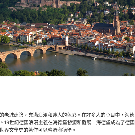
的老城建築，充滿浪漫和迷人的色彩。在許多人的心目中，海德
。19世紀德國浪漫主義在海德堡發源和發展，海德堡成為了德
世界文學史的著作可以略過海德堡。