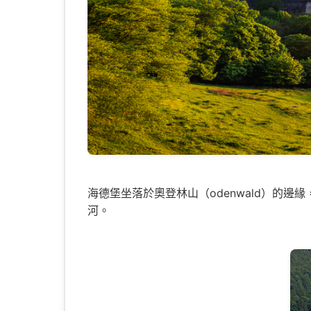
海德堡坐落於奧登林山（odenwald）的邊
河。