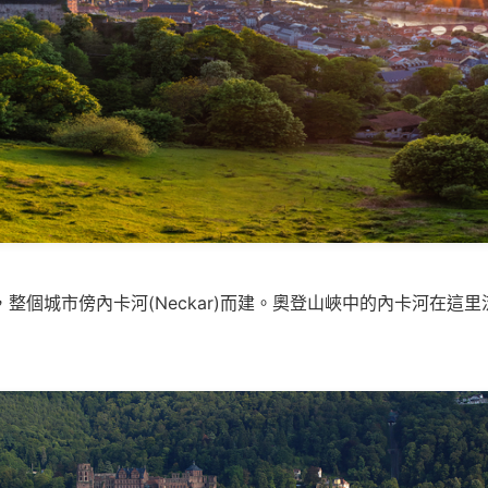
緣，整個城市傍內卡河(Neckar)而建。奧登山峽中的內卡河在