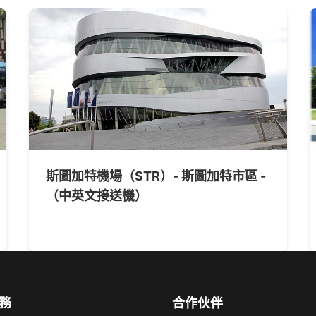
斯圖加特機場（STR）- 斯圖加特市區 -
（中英文接送機）
務
合作伙伴