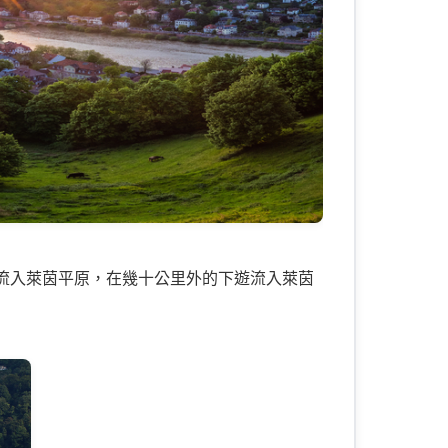
這里流入萊茵平原，在幾十公里外的下遊流入萊茵