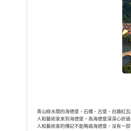
青山綠水間的海德堡，石橋、古堡、白牆紅瓦
人和藝術家來到海德堡，為海德堡深深心折過
人和藝術家的傳記不能略過海德堡，沒有一部