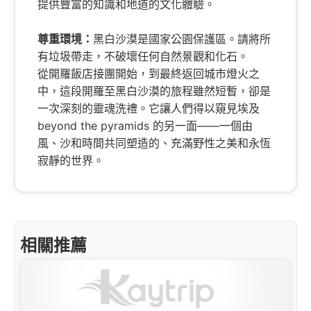
提供豐富的知識和地道的文化體驗。
尊重環境：
黑白沙漠是國家公園保護區。請將所
有垃圾帶走，不破壞任何自然景觀和化石。
從開羅飯店接團開始，到最終返回城市燈火之
中，這段開羅至黑白沙漠的旅程雖然短暫，卻是
一次深刻的靈魂洗禮。它讓人們得以窺見埃及
beyond the pyramids 的另一面——一個由
風、沙和時間共同塑造的、充滿野性之美和永恆
寂靜的世界。
相關推薦