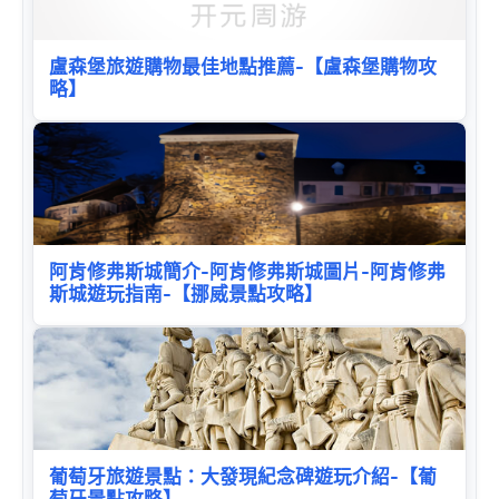
盧森堡旅遊購物最佳地點推薦-【盧森堡購物攻
略】
阿肯修弗斯城簡介-阿肯修弗斯城圖片-阿肯修弗
斯城遊玩指南-【挪威景點攻略】
葡萄牙旅遊景點：大發現紀念碑遊玩介紹-【葡
萄牙景點攻略】