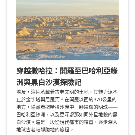
穿越撒哈拉：開羅至巴哈利亞綠
洲與黑白沙漠探險記
埃及，這片承載着古老文明的土地，其魅力遠不
止於金字塔與尼羅河。在開羅以西約370公里的
地方，隱藏着撒哈拉沙漠中一颗璀璨的明珠——
巴哈利亞綠洲，以及更深處那如同外星地貌的黑
白沙漠。這是一段從現代都市的喧囂，逐步深入
地球古老寂靜腹地的旅程。