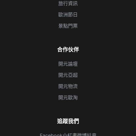
旅行資訊
歐洲節日
景點門票
合作伙伴
開元論壇
開元亞超
開元物流
開元歐淘
追蹤我們
Facebook
小紅書
微博
抖音