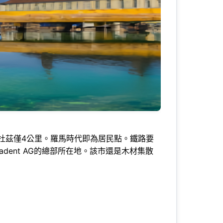
瓦杜茲僅4公里。羅馬時代即為居民點。鐵路要
dent AG的總部所在地。該市還是木材集散