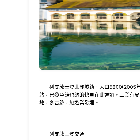
列支敦士登北部城鎮，人口5800(2005
站，巴黎至維也納的快車在此通過。工業有皮革制品
地，多古跡，旅遊業發達。
列支敦士登交通