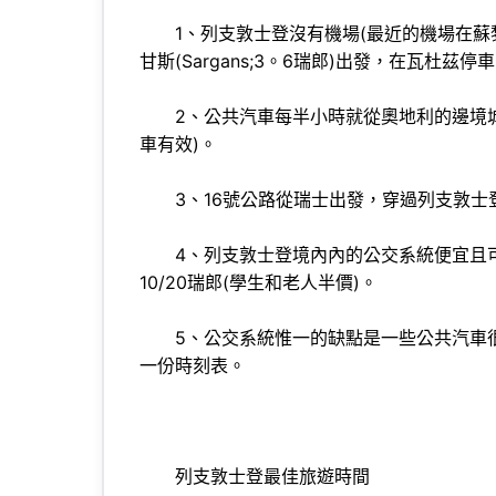
1、列支敦士登沒有機場(最近的機場在蘇黎世
甘斯(Sargans;3。6瑞郎)出發，在瓦杜
2、公共汽車每半小時就從奧地利的邊境城鎮費爾德
車有效)。
3、16號公路從瑞士出發，穿過列支敦士登
4、列支敦士登境內內的公交系統便宜且可靠;
10/20瑞郎(學生和老人半價)。
5、公交系統惟一的缺點是一些公共汽車很早
一份時刻表。
列支敦士登最佳旅遊時間