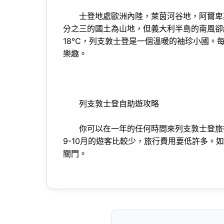
士登地處歐洲內陸，萊茵河谷地，阿爾卑斯
分之三的國土為山地，但義大利半島的南風卻
18℃，列支敦士登是一個溫暖的袖珍小國。
樂趣。
列支敦士登自助遊攻略
你可以在一年的任何時間來列支敦士登旅行。
9-10月的遊客比較少，旅行費用要低許多。
關門。