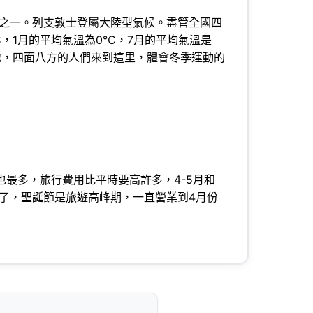
之一。列支敦士登屬大陸型氣候。盡管全國四
，1月的平均氣溫為0℃，7月的平均氣溫是
地，四面八方的人們來到這里，體會冬季運動的
最多，旅行費用比平時要高許多，4-5月和
業了，聖誕節是旅遊高峰期，一直營業到4月份