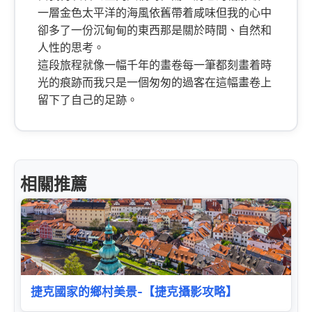
一層金色太平洋的海風依舊帶着咸味但我的心中
卻多了一份沉甸甸的東西那是關於時間、自然和
人性的思考。
這段旅程就像一幅千年的畫卷每一筆都刻畫着時
光的痕跡而我只是一個匆匆的過客在這幅畫卷上
留下了自己的足跡。
相關推薦
捷克國家的鄉村美景-【捷克攝影攻略】