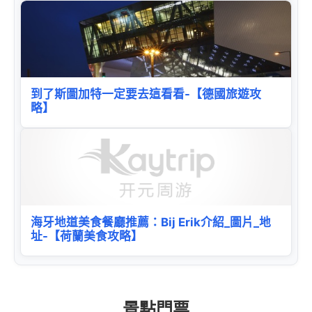
到了斯圖加特一定要去這看看-【德國旅遊攻
略】
海牙地道美食餐廳推薦：Bij Erik介紹_圖片_地
址-【荷蘭美食攻略】
景點門票