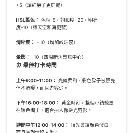
+5（讓紅房子更鮮艷）
HSL藍色：
色相-5，飽和度+20，明亮
度-10（讓天空和海更藍）
清晰度：
+10（增加紋理感）
暈影：
-10（四周暗角聚焦中心）
⏰ 最佳打卡時間
上午9:00-11:00：
光線柔和，彩色房子被照亮
但不過曝，而且遊客少。
下午16:00-18:00：
黃金時刻，整個小鎮籠罩
在暖色調里，適合拍人像逆光剪影。
避開中午12:00-14:00：
頂光會讓顏色發白，
而且曬到懷疑人生。