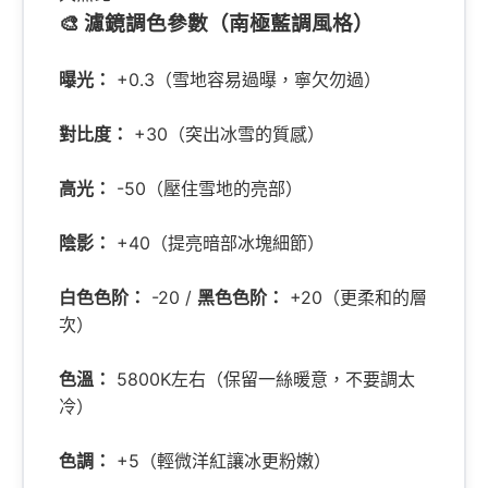
🎨 濾鏡調色參數（南極藍調風格）
曝光：
+0.3（雪地容易過曝，寧欠勿過）
對比度：
+30（突出冰雪的質感）
高光：
-50（壓住雪地的亮部）
陰影：
+40（提亮暗部冰塊細節）
白色色阶：
-20 /
黑色色阶：
+20（更柔和的層
次）
色溫：
5800K左右（保留一絲暖意，不要調太
冷）
色調：
+5（輕微洋紅讓冰更粉嫩）