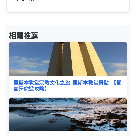
相關推薦
里斯本教堂宗教文化之旅_里斯本教堂景點-【葡
萄牙窮遊攻略】