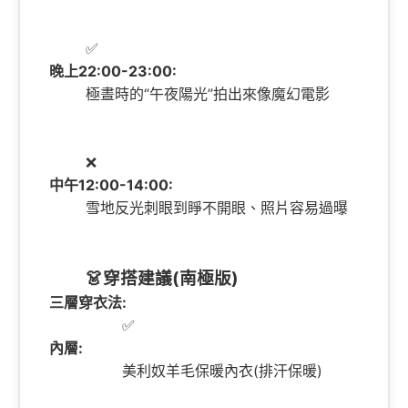
✅
晚上22:00-23:00:
極晝時的“午夜陽光”拍出來像魔幻電影
❌
中午12:00-14:00:
雪地反光刺眼到睜不開眼、照片容易過曝
👗穿搭建議(南極版)
三層穿衣法:
✅
內層:
美利奴羊毛保暖內衣(排汗保暖)