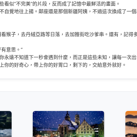
些看似“不完美”的片段，反而成了記憶中最鮮活的畫面。
不自覺地往上揚。鄰座還是那個新疆阿姨，不過這次換成了一個小
灘看猴子，去丹絨亞路等日落，去加雅街吃沙爹串。還有，記得
有意思。”
你永遠不知道下一秒會遇到什麼，而正是這些未知，讓每一次出
上你的好奇心，帶上你的好胃口，剩下的，交給意外就好。