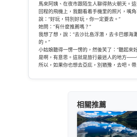
馬來阿姨、在夜市跟陌生人聊得熱火朝天。這
回程的飛機上，我翻看着手機里的照片，嘴角
說：“好玩，特別好玩，你一定要去。”
她問：“有什麼推薦嗎？”
我想了想，說：“去沙比島浮潛，去卡巴娜海
的。”
小姑娘聽得一愣一愣的，然後笑了：“聽起來好
是啊，有意思。這就是旅行最迷人的地方——
所以，如果你也想去亞庇，別猶豫，去吧。帶
相關推薦