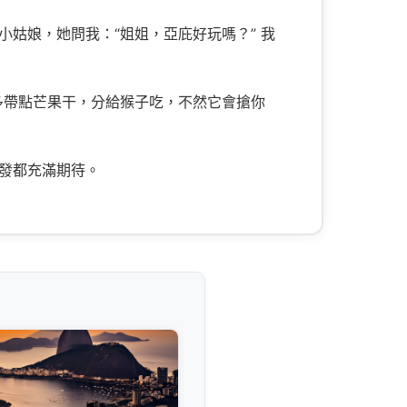
姑娘，她問我：“姐姐，亞庇好玩嗎？” 我
多帶點芒果干，分給猴子吃，不然它會搶你
發都充滿期待。