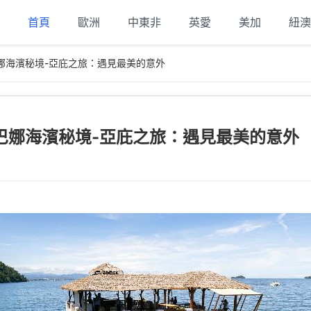
首頁
歐洲
中東非
英愛
美加
紐澳
娜海濱秘境-亞庇之旅：遇見最美的意外
巴娜海濱秘境-亞庇之旅：遇見最美的意外