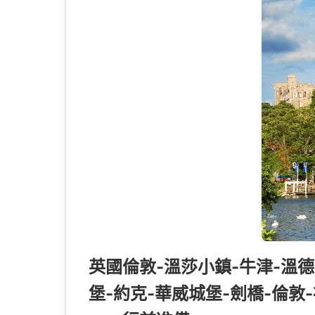
英國倫敦-溫莎小鎮-牛津-溫德
堡-約克-華威城堡-劍橋-倫敦