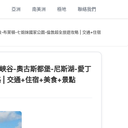
亞洲
南美洲
極地
聯絡我們
-布萊頓-七姐妹國家公園-倫敦超全旅遊攻略 | 交通+住宿
峽谷-奧古斯都堡-尼斯湖-愛丁
| 交通+住宿+美食+景點