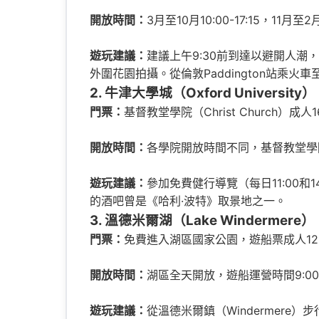
開放時間：
3月至10月10:00-17:15，11月
遊玩建議：
建議上午9:30前到達以避開人潮，重點
外圍花園拍攝。從倫敦Paddington站乘火
2. 牛津大學城（Oxford University）
門票：
基督教堂學院（Christ Church）成人
開放時間：
各學院開放時間不同，基督教堂學院通
遊玩建議：
參加免費健行導覽（每日11:00和1
的酒吧曾是《哈利·波特》取景地之一。
3. 溫德米爾湖（Lake Windermere）
門票：
免費進入湖區國家公園，遊船票成人12-20
開放時間：
湖區全天開放，遊船運營時間9:00-
遊玩建議：
從溫德米爾鎮（Windermere）步