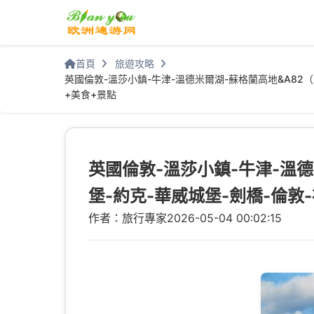
首頁
旅遊攻略
英國倫敦-溫莎小鎮-牛津-溫德米爾湖-蘇格蘭高地&A82（
+美食+景點
英國倫敦-溫莎小鎮-牛津-溫德
堡-約克-華威城堡-劍橋-倫敦
作者：旅行專家
2026-05-04 00:02:15