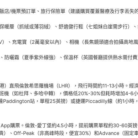
飯店/機票預訂單、旅行保險單（建議購買覆蓋醫療及行李丟失的保
保暖層（抓絨或薄羽絨）、舒適健行鞋（七姐妹白崖需步行）、
0V）、充電寶（2萬毫安以內）、相機（長焦鏡頭適合拍攝高地
、防曬霜（夏季紫外線強）、保溫杯（英國餐廳提供熱水需付費
直飛倫敦希思羅機場（LHR），飛行時間約11-13小時。經濟艙
機班機（如杜拜、多哈中轉），價格低20%-30%但耗時增加4-
直達Paddington站，單程25英镑）或捷運Piccadilly線（約1小
e App購票。倫敦-愛丁堡約4.5小時，提前購票單程約30-60英
）、Off-Peak（非高峰時段，便宜30%）和Advance（固