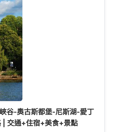
峽谷-奧古斯都堡-尼斯湖-愛丁
| 交通+住宿+美食+景點