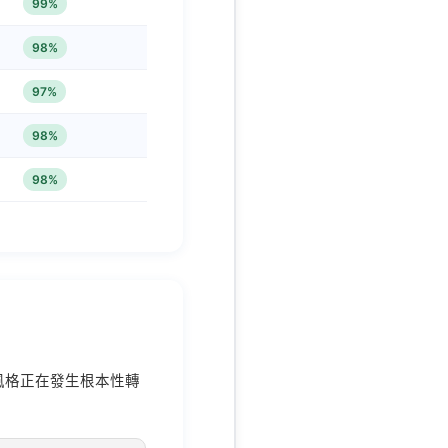
99%
98%
97%
98%
98%
行風格正在發生根本性轉