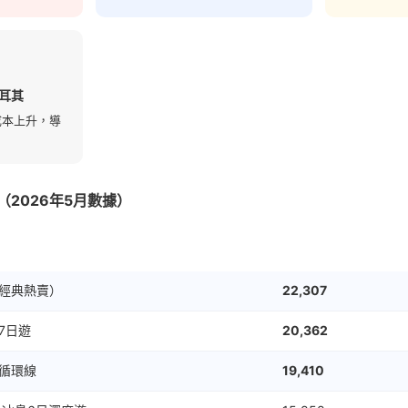
耳其
成本上升，導
。
2026年5月數據）
出遊人次
經典熱賣）
22,307
7日遊
20,362
循環線
19,410