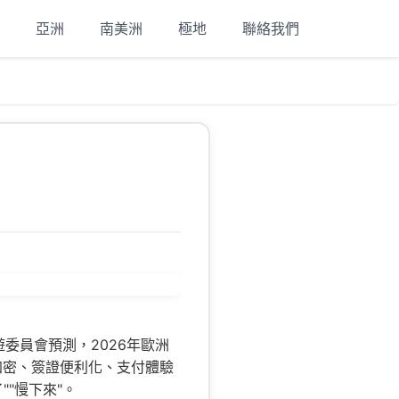
亞洲
南美洲
極地
聯絡我們
遊委員會預測，2026年歐洲
加密、簽證便利化、支付體驗
"慢下來"。