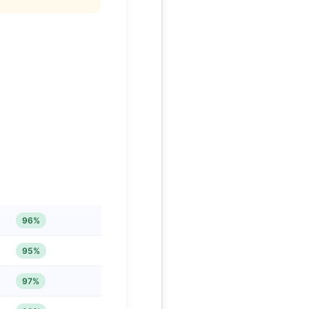
好評率
96%
95%
97%