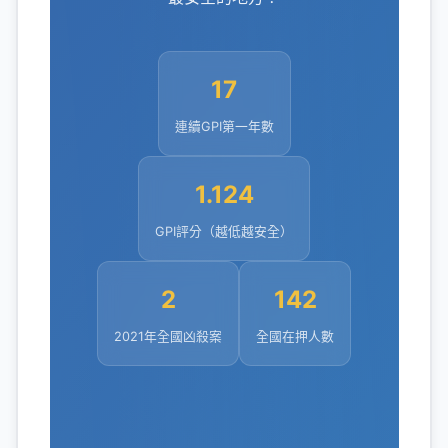
17
連續GPI第一年數
1.124
GPI評分（越低越安全）
2
142
2021年全國凶殺案
全國在押人數